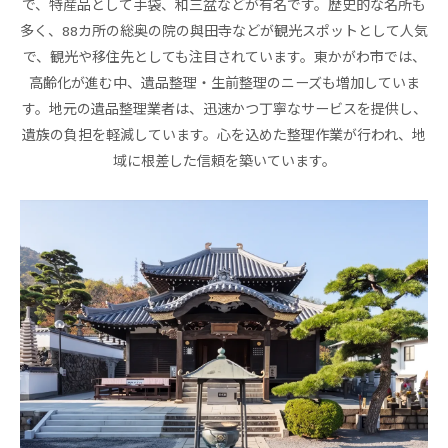
で、特産品として手袋、和三盆などが有名です。歴史的な名所も
多く、88カ所の総奥の院の與田寺などが観光スポットとして人気
で、観光や移住先としても注目されています。東かがわ市では、
高齢化が進む中、遺品整理・生前整理のニーズも増加していま
す。地元の遺品整理業者は、迅速かつ丁寧なサービスを提供し、
遺族の負担を軽減しています。心を込めた整理作業が行われ、地
域に根差した信頼を築いています。