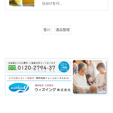
仕分けを行…
香川
遺品整理