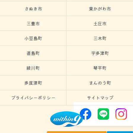
さぬき市
東かがわ市
三豊市
土庄市
小豆島町
三木町
直島町
宇多津町
綾川町
琴平町
多度津町
まんのう町
プライバシーポリシー
サイトマップ