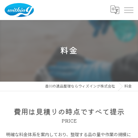
料金
香川の遺品整理ならウィズイング株式会社
料金
費用は見積りの時点ですべて提示
PRICE
明確な料金体系を案内しており、整理する品の量や作業の規模に