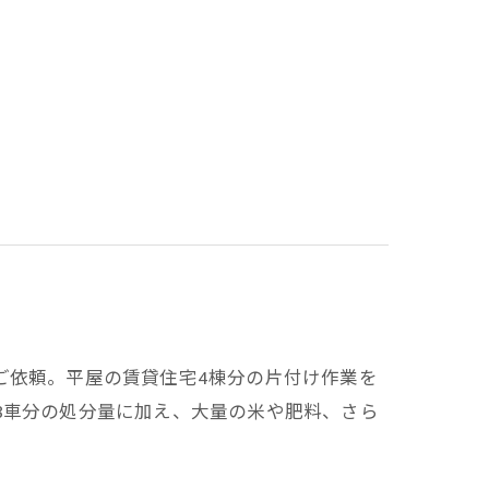
ご依頼。平屋の賃貸住宅4棟分の片付け作業を
8車分の処分量に加え、大量の米や肥料、さら