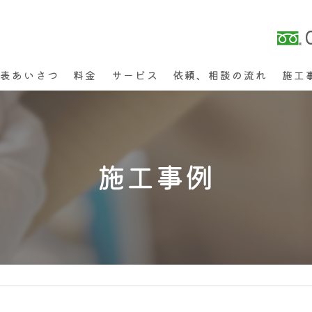
代表あいさつ
料金
サービス
依頼、相談の流れ
施工
施工事例