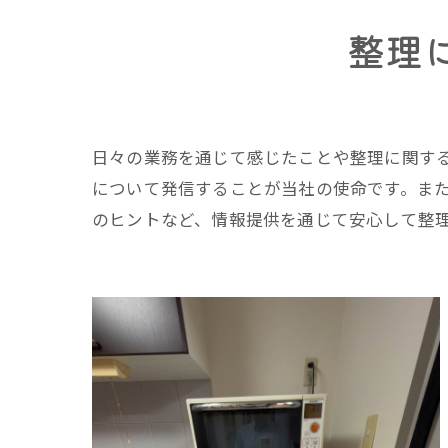
整理
日々の業務を通じて感じたことや整理に関す
について発信することが当社の使命です。ま
のヒントなど、情報提供を通じて安心して整