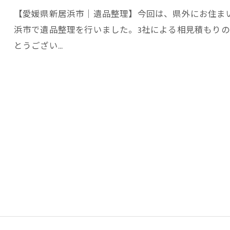
【愛媛県新居浜市｜遺品整理】今回は、県外にお住ま
浜市で遺品整理を行いました。3社による相見積もり
とうござい…