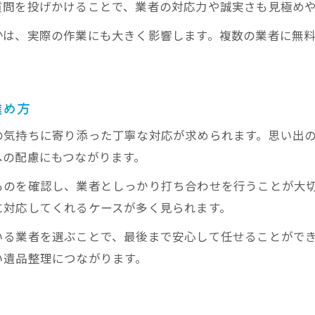
質問を投げかけることで、業者の対応力や誠実さも見極め
かは、実際の作業にも大きく影響します。複数の業者に無
進め方
の気持ちに寄り添った丁寧な対応が求められます。思い出
への配慮にもつながります。
ものを確認し、業者としっかり打ち合わせを行うことが大
に対応してくれるケースが多く見られます。
いる業者を選ぶことで、最後まで安心して任せることがで
い遺品整理につながります。