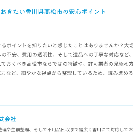
ておきたい香川県高松市の安心ポイント
きるポイントを知りたいと感じたことはありませんか？大
への不安、費用の透明性、そして遺品への丁寧な対応など
えておくべき高松市ならではの特徴や、許可業者の見極め
応力など、細やかな視点から整理しているため、読み進め
式会社
整理や生前整理、そして不用品回収まで幅広く香川にて対応してお