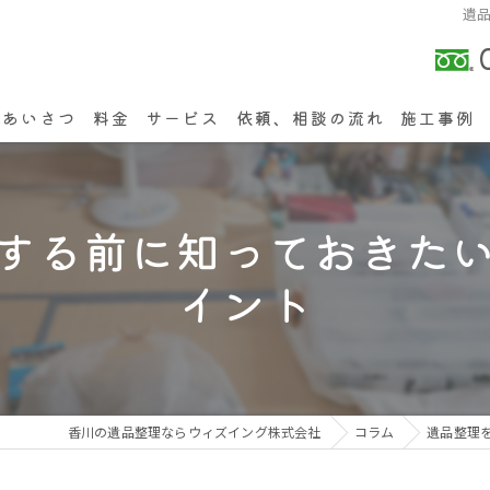
遺
表あいさつ
料金
サービス
依頼、相談の流れ
施工事例
する前に知っておきた
イント
香川の遺品整理ならウィズイング株式会社
コラム
遺品整理