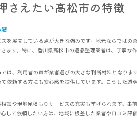
押さえたい高松市の特徴
心感
ビスを展開している点が大きな強みです。地元ならではの
できます。特に、香川県高松市の遺品整理業者は、丁寧な
市では、利用者の声が業者選びの大きな判断材料となりま
めて依頼する方にも安心感を提供しています。こうした透
料相談や現地見積もりサービスの充実も挙げられます。事
安心して依頼したい方は、地域に根差した業者や口コミ評
ト