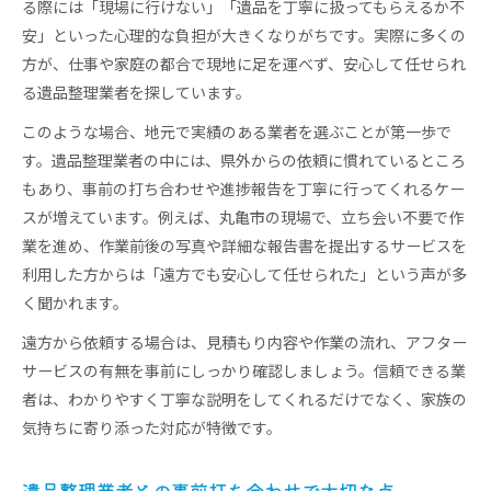
る際には「現場に行けない」「遺品を丁寧に扱ってもらえるか不
安」といった心理的な負担が大きくなりがちです。実際に多くの
方が、仕事や家庭の都合で現地に足を運べず、安心して任せられ
る遺品整理業者を探しています。
このような場合、地元で実績のある業者を選ぶことが第一歩で
す。遺品整理業者の中には、県外からの依頼に慣れているところ
もあり、事前の打ち合わせや進捗報告を丁寧に行ってくれるケー
スが増えています。例えば、丸亀市の現場で、立ち会い不要で作
業を進め、作業前後の写真や詳細な報告書を提出するサービスを
利用した方からは「遠方でも安心して任せられた」という声が多
く聞かれます。
遠方から依頼する場合は、見積もり内容や作業の流れ、アフター
サービスの有無を事前にしっかり確認しましょう。信頼できる業
者は、わかりやすく丁寧な説明をしてくれるだけでなく、家族の
気持ちに寄り添った対応が特徴です。
遺品整理業者との事前打ち合わせで大切な点