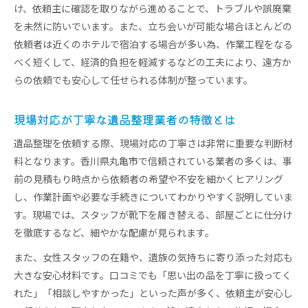
け、依頼主に確認を取りながら進めることで、トラブルや誤廃棄
を未然に防いでいます。また、立ち会いが可能な場合ほとんどの
依頼者は近くのホテルで宿泊する場合が多い為、作業工程をなる
べく短くして、経済的負担を軽減するなどの工夫により、遠方か
らの依頼でも安心して任せられる体制が整っています。
現場対応が丁寧な遺品整理業者の特徴とは
遺品整理を依頼する際、現場対応の丁寧さは非常に重要な判断材
料となります。香川県丸亀市で信頼されている業者の多くは、事
前の見積もり時点から依頼者の希望や不安を細かくヒアリング
し、作業計画や必要な手続きについてわかりやすく説明していま
す。現場では、スタッフが靴下を履き替える、部屋ごとに仕分け
を徹底するなど、細やかな配慮が見られます。
また、女性スタッフの在籍や、遺族の気持ちに寄り添った対応も
大きな安心材料です。口コミでも「思い出の品を丁寧に扱ってく
れた」「相談しやすかった」といった声が多く、依頼主が安心し