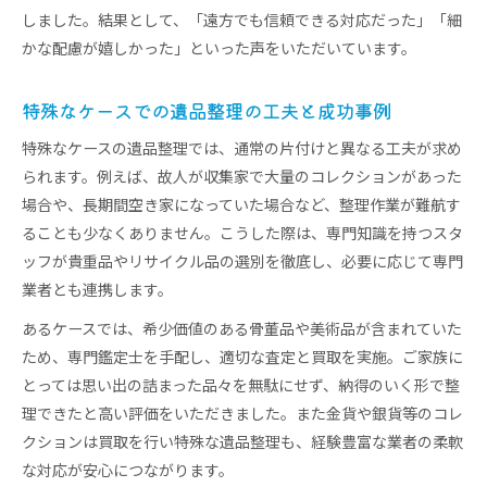
しました。結果として、「遠方でも信頼できる対応だった」「細
かな配慮が嬉しかった」といった声をいただいています。
特殊なケースでの遺品整理の工夫と成功事例
特殊なケースの遺品整理では、通常の片付けと異なる工夫が求め
られます。例えば、故人が収集家で大量のコレクションがあった
場合や、長期間空き家になっていた場合など、整理作業が難航す
ることも少なくありません。こうした際は、専門知識を持つスタ
ッフが貴重品やリサイクル品の選別を徹底し、必要に応じて専門
業者とも連携します。
あるケースでは、希少価値のある骨董品や美術品が含まれていた
ため、専門鑑定士を手配し、適切な査定と買取を実施。ご家族に
とっては思い出の詰まった品々を無駄にせず、納得のいく形で整
理できたと高い評価をいただきました。また金貨や銀貨等のコレ
クションは買取を行い特殊な遺品整理も、経験豊富な業者の柔軟
な対応が安心につながります。