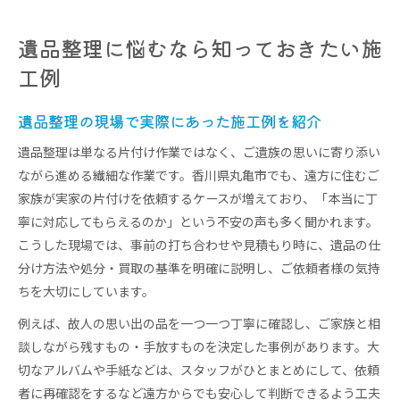
遺品整理に悩むなら知っておきたい施
工例
遺品整理の現場で実際にあった施工例を紹介
遺品整理は単なる片付け作業ではなく、ご遺族の思いに寄り添い
ながら進める繊細な作業です。香川県丸亀市でも、遠方に住むご
家族が実家の片付けを依頼するケースが増えており、「本当に丁
寧に対応してもらえるのか」という不安の声も多く聞かれます。
こうした現場では、事前の打ち合わせや見積もり時に、遺品の仕
分け方法や処分・買取の基準を明確に説明し、ご依頼者様の気持
ちを大切にしています。
例えば、故人の思い出の品を一つ一つ丁寧に確認し、ご家族と相
談しながら残すもの・手放すものを決定した事例があります。大
切なアルバムや手紙などは、スタッフがひとまとめにして、依頼
者に再確認をするなど遠方からでも安心して判断できるよう工夫