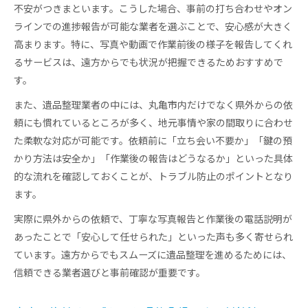
不安がつきまといます。こうした場合、事前の打ち合わせやオン
ラインでの進捗報告が可能な業者を選ぶことで、安心感が大きく
高まります。特に、写真や動画で作業前後の様子を報告してくれ
るサービスは、遠方からでも状況が把握できるためおすすめで
す。
また、遺品整理業者の中には、丸亀市内だけでなく県外からの依
頼にも慣れているところが多く、地元事情や家の間取りに合わせ
た柔軟な対応が可能です。依頼前に「立ち会い不要か」「鍵の預
かり方法は安全か」「作業後の報告はどうなるか」といった具体
的な流れを確認しておくことが、トラブル防止のポイントとなり
ます。
実際に県外からの依頼で、丁寧な写真報告と作業後の電話説明が
あったことで「安心して任せられた」といった声も多く寄せられ
ています。遠方からでもスムーズに遺品整理を進めるためには、
信頼できる業者選びと事前確認が重要です。