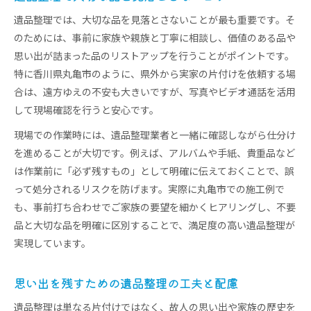
遺品整理では、大切な品を見落とさないことが最も重要です。そ
のためには、事前に家族や親族と丁寧に相談し、価値のある品や
思い出が詰まった品のリストアップを行うことがポイントです。
特に香川県丸亀市のように、県外から実家の片付けを依頼する場
合は、遠方ゆえの不安も大きいですが、写真やビデオ通話を活用
して現場確認を行うと安心です。
現場での作業時には、遺品整理業者と一緒に確認しながら仕分け
を進めることが大切です。例えば、アルバムや手紙、貴重品など
は作業前に「必ず残すもの」として明確に伝えておくことで、誤
って処分されるリスクを防げます。実際に丸亀市での施工例で
も、事前打ち合わせでご家族の要望を細かくヒアリングし、不要
品と大切な品を明確に区別することで、満足度の高い遺品整理が
実現しています。
思い出を残すための遺品整理の工夫と配慮
遺品整理は単なる片付けではなく、故人の思い出や家族の歴史を