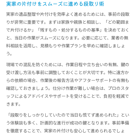
実家の片付けをスムーズに進める段取り術
実家の遺品整理や片付けを効率よく進めるためには、事前の段取
りが非常に重要です。まずは家族や親族と相談し、「どの範囲ま
で片付けるか」「残すもの・処分するものの基準」を決めておく
と、当日の作業がスムーズになります。必要に応じて、業者の無
料相談を活用し、見積もりや作業プランを早めに確認しましょ
う。
現場での混乱を防ぐためには、作業日程や立ち会いの有無、鍵の
受け渡し方法も事前に調整しておくことが大切です。特に遠方か
らの依頼の場合、作業後の報告方法やアフターサポートの有無も
確認しておきましょう。仕分け作業が難しい場合は、プロのスタ
ッフによるアドバイスやサポートを受けることで、負担を軽減で
きます。
「段取りをしっかりしていたので当日も慌てず進められた」とい
う体験談も多く、計画的な進行が成功の鍵となります。事前準備
を徹底することで、実家の片付けも安心して進められるでしょ