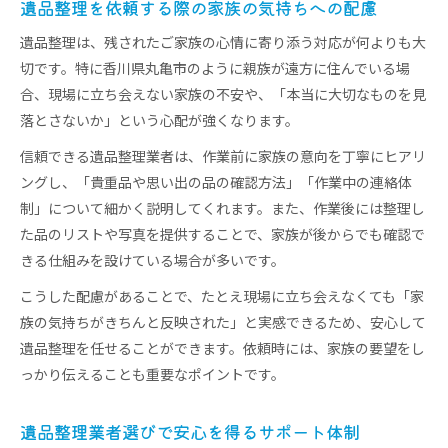
遺品整理を依頼する際の家族の気持ちへの配慮
遺品整理は、残されたご家族の心情に寄り添う対応が何よりも大
切です。特に香川県丸亀市のように親族が遠方に住んでいる場
合、現場に立ち会えない家族の不安や、「本当に大切なものを見
落とさないか」という心配が強くなります。
信頼できる遺品整理業者は、作業前に家族の意向を丁寧にヒアリ
ングし、「貴重品や思い出の品の確認方法」「作業中の連絡体
制」について細かく説明してくれます。また、作業後には整理し
た品のリストや写真を提供することで、家族が後からでも確認で
きる仕組みを設けている場合が多いです。
こうした配慮があることで、たとえ現場に立ち会えなくても「家
族の気持ちがきちんと反映された」と実感できるため、安心して
遺品整理を任せることができます。依頼時には、家族の要望をし
っかり伝えることも重要なポイントです。
遺品整理業者選びで安心を得るサポート体制