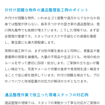
片付け困難な物件の遺品整理施工例のポイント
片付けが困難な物件、いわゆるゴミ屋敷や遠方からでなかなか自
身では整理が捗らない、長年手つかずの空き家の遺品整理は、香
川県丸亀市でも依頼が増えています。こうした現場では、まず安
全管理が重要です。スタッフはマスクや手袋などの装備を徹底
し、衛生面にも最大限配慮します。
実際の施工例では、まず分別作業を進めると同時に、貴重品や重
要書類の探索を最優先。大量の不用品や生活ゴミも、地域の処分
ルールを守って適切に回収・処分します。ご家族の立ち会いが難
しい場合でも、写真やメールで作業の進捗や発見物を逐一報告す
ることで安心感を提供しています。片付け困難な場合でも、プロ
のノウハウと地域密着の対応力が解決のカギとなります。
遺品整理作業で役立った現場スタッフの対応例
遺品整理の現場では、スタッフの柔軟かつ丁寧な対応がご家族の