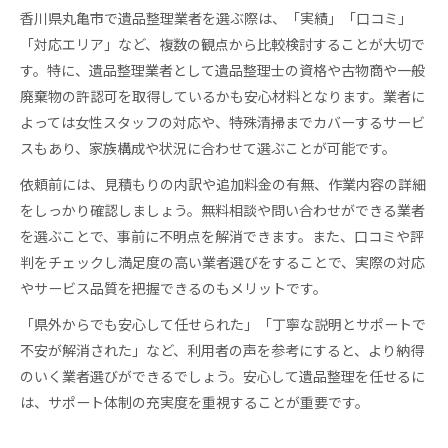
香川県丸亀市で遺品整理業者を選ぶ際は、「実績」「口コミ」
「対応エリア」など、複数の観点から比較検討することが大切で
す。特に、遺品整理業者として遺品整理士の資格や古物商や一般
廃棄物の許認可を取得しているかも安心材料となります。業者に
よっては女性スタッフの対応や、特殊清掃までカバーするサービ
スもあり、家族構成や状況に合わせて選ぶことが可能です。
依頼前には、見積もりの内訳や追加料金の有無、作業内容の詳細
をしっかり確認しましょう。無料相談や問い合わせができる業者
を選ぶことで、事前に不明点を解消できます。また、口コミや評
判をチェックし満足度の高い業者選びをすることで、実際の対応
やサービス品質を把握できるのもメリットです。
「県外からでも安心して任せられた」「丁寧な説明とサポートで
不安が解消された」など、利用者の声を参考にすると、より納得
のいく業者選びができるでしょう。安心して遺品整理を任せるに
は、サポート体制の充実度を重視することが重要です。