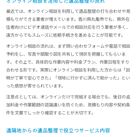
オンライン相談を活用した遺品整理の流れ
最近では、オンライン相談を利用して遺品整理の打ち合わせや見
積もりができる業者が増えています。香川県丸亀市でも、県外在
住者向けにビデオ通話やメールでの相談対応を行う業者が多く、
遠方からでもスムーズに依頼手続きを進めることが可能です。
オンライン相談の流れは、まず問い合わせフォームや電話で相談
予約をし、写真や間取り図を共有して現状を把握してもらいま
す。その上で、具体的な作業内容や料金プラン、作業日程をすり
合わせる形です。実際にオンライン相談を利用した方からは「説
明が丁寧で安心できた」「現地に行かずに済んで助かった」とい
った感想が寄せられています。
注意点としては、オンラインだけで完結する場合でも、後日の追
加料金や作業範囲の認識違いを防ぐため、見積もり内容や契約条
件を文書でしっかり確認することが大切です。
遠隔地からの遺品整理で役立つサービス内容