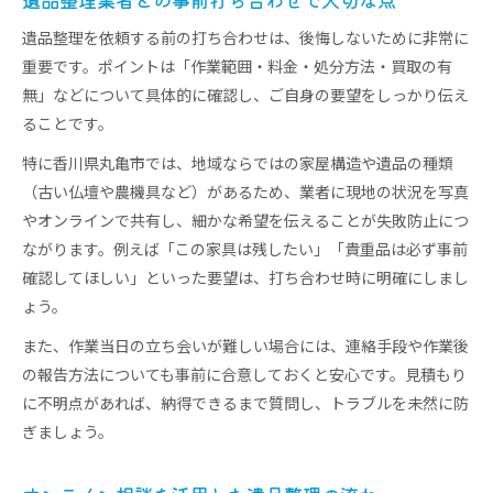
遺品整理を依頼する前の打ち合わせは、後悔しないために非常に
重要です。ポイントは「作業範囲・料金・処分方法・買取の有
無」などについて具体的に確認し、ご自身の要望をしっかり伝え
ることです。
特に香川県丸亀市では、地域ならではの家屋構造や遺品の種類
（古い仏壇や農機具など）があるため、業者に現地の状況を写真
やオンラインで共有し、細かな希望を伝えることが失敗防止につ
ながります。例えば「この家具は残したい」「貴重品は必ず事前
確認してほしい」といった要望は、打ち合わせ時に明確にしまし
ょう。
また、作業当日の立ち会いが難しい場合には、連絡手段や作業後
の報告方法についても事前に合意しておくと安心です。見積もり
に不明点があれば、納得できるまで質問し、トラブルを未然に防
ぎましょう。