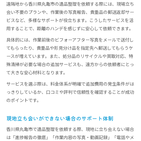
遠隔地から香川県丸亀市の遺品整理を依頼する際には、現場立ち
会い不要のプランや、作業後の写真報告、貴重品の郵送返却サー
ビスなど、多様なサポートが役立ちます。こうしたサービスを活
用することで、距離のハンデを感じずに安心して依頼できます。
具体的には、作業前後のビフォーアフター写真をメールで送付し
てもらったり、貴重品や形見分け品を指定先へ郵送してもらうケ
ースが増えています。また、処分品のリサイクルや買取対応、特
殊清掃が必要な場合の追加サービスも、遠方からの依頼者にとっ
て大きな安心材料となります。
サービスを選ぶ際は、料金体系が明確で追加費用の発生条件がは
っきりしているか、口コミや評判で信頼性を確認することが成功
のポイントです。
現地立ち会いができない場合のサポート体制
香川県丸亀市で遺品整理を依頼する際、現地に立ち会えない場合
は「進捗報告の徹底」「作業内容の写真・動画記録」「電話やメ