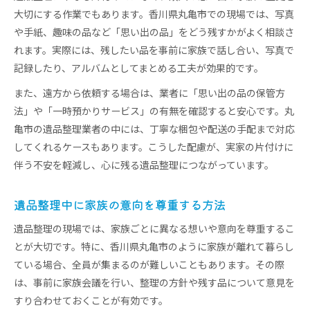
大切にする作業でもあります。香川県丸亀市での現場では、写真
や手紙、趣味の品など「思い出の品」をどう残すかがよく相談さ
れます。実際には、残したい品を事前に家族で話し合い、写真で
記録したり、アルバムとしてまとめる工夫が効果的です。
また、遠方から依頼する場合は、業者に「思い出の品の保管方
法」や「一時預かりサービス」の有無を確認すると安心です。丸
亀市の遺品整理業者の中には、丁寧な梱包や配送の手配まで対応
してくれるケースもあります。こうした配慮が、実家の片付けに
伴う不安を軽減し、心に残る遺品整理につながっています。
遺品整理中に家族の意向を尊重する方法
遺品整理の現場では、家族ごとに異なる想いや意向を尊重するこ
とが大切です。特に、香川県丸亀市のように家族が離れて暮らし
ている場合、全員が集まるのが難しいこともあります。その際
は、事前に家族会議を行い、整理の方針や残す品について意見を
すり合わせておくことが有効です。