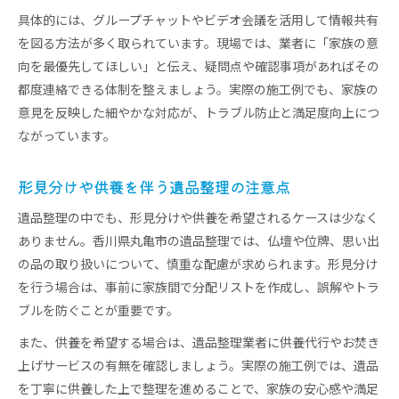
具体的には、グループチャットやビデオ会議を活用して情報共有
を図る方法が多く取られています。現場では、業者に「家族の意
向を最優先してほしい」と伝え、疑問点や確認事項があればその
都度連絡できる体制を整えましょう。実際の施工例でも、家族の
意見を反映した細やかな対応が、トラブル防止と満足度向上につ
ながっています。
形見分けや供養を伴う遺品整理の注意点
遺品整理の中でも、形見分けや供養を希望されるケースは少なく
ありません。香川県丸亀市の遺品整理では、仏壇や位牌、思い出
の品の取り扱いについて、慎重な配慮が求められます。形見分け
を行う場合は、事前に家族間で分配リストを作成し、誤解やトラ
ブルを防ぐことが重要です。
また、供養を希望する場合は、遺品整理業者に供養代行やお焚き
上げサービスの有無を確認しましょう。実際の施工例では、遺品
を丁寧に供養した上で整理を進めることで、家族の安心感や満足