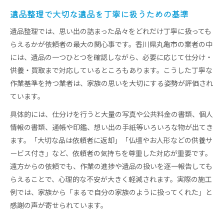
遺品整理で大切な遺品を丁寧に扱うための基準
遺品整理では、思い出の詰まった品々をどれだけ丁寧に扱っても
らえるかが依頼者の最大の関心事です。香川県丸亀市の業者の中
には、遺品の一つひとつを確認しながら、必要に応じて仕分け・
供養・買取まで対応しているところもあります。こうした丁寧な
作業基準を持つ業者は、家族の思いを大切にする姿勢が評価され
ています。
具体的には、仕分けを行うと大量の写真や公共料金の書類、個人
情報の書類、通帳や印鑑、想い出の手紙等いろいろな物が出てき
ます。「大切な品は依頼者に返却」「仏壇やお人形などの供養サ
ービス付き」など、依頼者の気持ちを尊重した対応が重要です。
遠方からの依頼でも、作業の進捗や遺品の扱いを逐一報告しても
らえることで、心理的な不安が大きく軽減されます。実際の施工
例では、家族から「まるで自分の家族のように扱ってくれた」と
感謝の声が寄せられています。