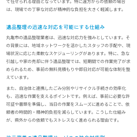
て任せられる理由となっています。特に遠方からの依頼の場合
は、現場での丁寧な対応が精神的な負担を大きく軽減します。
遺品整理の迅速な対応を可能にする仕組み
丸亀市の遺品整理業者は、迅速な対応力を強みとしています。そ
の背景には、地域ネットワークを活かしたスタッフの手配や、現
場状況に応じた柔軟なスケジューリングがあります。特に、急な
引越しや家の売却に伴う遺品整理では、短期間での作業完了が求
められるため、事前の無料見積もりや即日対応が可能な体制を整
えています。
また、自治体と連携したごみ分別やリサイクル手続きの効率化
も、迅速な作業を支えるポイントです。例えば、事前に必要な許
可証や書類を準備し、当日の作業をスムーズに進めることで、依
頼者の時間的・精神的負担を減らしています。こうした仕組み
が、県外からの依頼でもストレスなく進められる理由です。