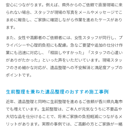
安心につながります。例えば、県外からのご依頼で直接現場に来
られない場合、スタッフが現場の写真をメールやメッセージでこ
まめに報告し、ご家族に確認しながら作業を進めたケースがあり
ます。
また、女性や高齢者のご依頼者には、女性スタッフが同行し、プ
ライバシーや心理的負担にも配慮。急なご要望や追加の仕分け作
業にも迅速に対応し、「相談しやすかった」「スタッフの心遣い
がありがたかった」といった声をいただいています。現場スタッ
フのきめ細かな対応が、遺品整理への不安解消と満足度アップの
ポイントです。
生前整理を兼ねた遺品整理のおすすめ施工事例
近年、遺品整理と同時に生前整理を進めるご依頼が香川県丸亀市
でも増えています。生前整理は、ご本人が元気なうちに不要品や
大切な品を仕分けることで、将来ご家族の負担軽減につながるメ
リットがあります。実際の事例では、ご高齢の方とご家族が一緒