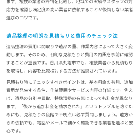
ます。複数の業者の評判を比較し、地域での実績やスタッフの対
応力を確認し満足度の高い業者に依頼することが後悔しない業者
選びのコツです。
遺品整理の明朗な見積もりと費用のチェック法
遺品整理の費用は間取りや遺品の量、作業内容によって大きく変
動します。そのため、明朗な見積もりと費用の内訳を事前に確認
することが重要です。香川県丸亀市でも、複数業者から見積もり
を取得し、内容を比較検討する方法が推奨されています。
見積もり時にチェックすべきポイントは、基本料金の有無、追加
費用が発生する条件、作業範囲やサービス内容の詳細です。例え
ば、遺品の分別や買取、特殊清掃の有無によっても料金が異なり
ます。「後から追加料金を請求された」というトラブルを防ぐた
めにも、見積もりの段階で不明点は必ず質問しましょう。遠方か
らの依頼でも、電話やメールで細かく確認できる業者を選ぶと安
心です。