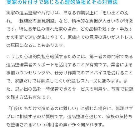
実家の片付けで感じる心理的負担とその対策法
実家の遺品整理や片付けは、単なる作業以上に「思い出との別
れ」「親族間の意見調整」など、精神的な負担が大きいのが特徴
です。特に長年住み慣れた家の場合、どの品物を残すか・手放す
かの判断で迷いが生じやすく、家族内での意見の違いがストレス
の原因になることもあります。
こうした心理的負担を軽減するためには、第三者の専門家である
遺品整理業者のサポートを活用することが有効です。業者による
事前カウンセリングや、仕分け作業でのアドバイスを受けること
で、家族だけでは解決しにくい問題もスムーズに進みます。ま
た、思い出の品を一時保管できるサービスの利用や、写真で記録
を残す方法も有効です。
「自分たちだけで進めるのは難しい」と感じた場合は、無理せず
プロに相談するのが賢明です。遺品整理を通じて、家族の気持ち
も整理されるという利用者の声が多く聞かれます。