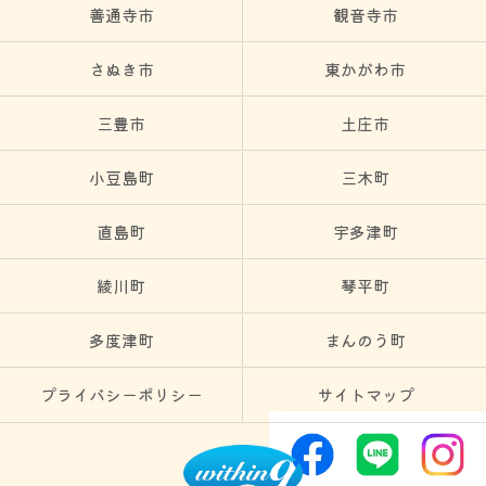
善通寺市
観音寺市
さぬき市
東かがわ市
三豊市
土庄市
小豆島町
三木町
直島町
宇多津町
綾川町
琴平町
多度津町
まんのう町
プライバシーポリシー
サイトマップ