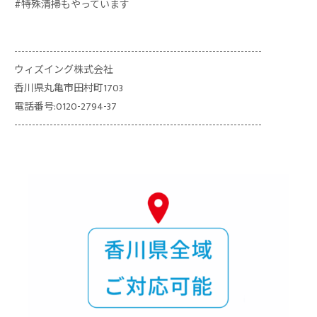
#特殊清掃もやっています
----------------------------------------------------------------------
ウィズイング株式会社
香川県丸亀市田村町1703
電話番号:0120-2794-37
----------------------------------------------------------------------