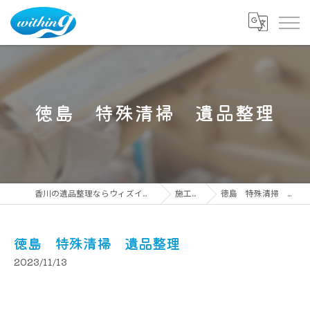
徳島 特殊清掃 遺品整理
香川の遺品整理ならウィズイング株式会社
施工事例
徳島 特殊清掃 遺品整理
徳島 特殊清掃 遺品整理
2023/11/13