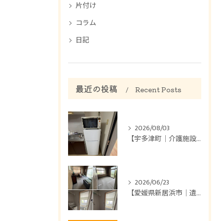
片付け
コラム
日記
最近の投稿
Recent Posts
2026/08/03
【宇多津町｜介護施設のお部屋片付け】
2026/06/23
【愛媛県新居浜市｜遺品整理】