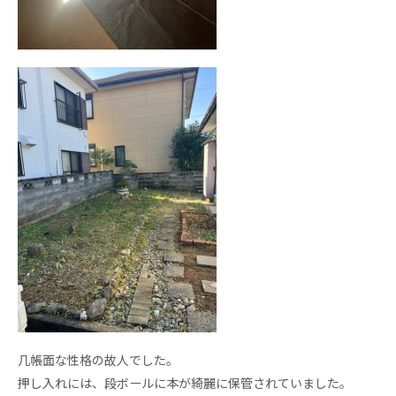
几帳面な性格の故人でした。
押し入れには、段ボールに本が綺麗に保管されていました。