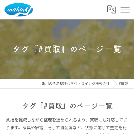
タグ『#買取』のページ一覧
香川の遺品整理ならウィズイング株式会社
#買取
タグ『#買取』のページ一覧
負担を軽減しながら整理を進められるよう、買取にも対応してお
ります。家具や家電、そして貴金属など、状態に応じて査定を行