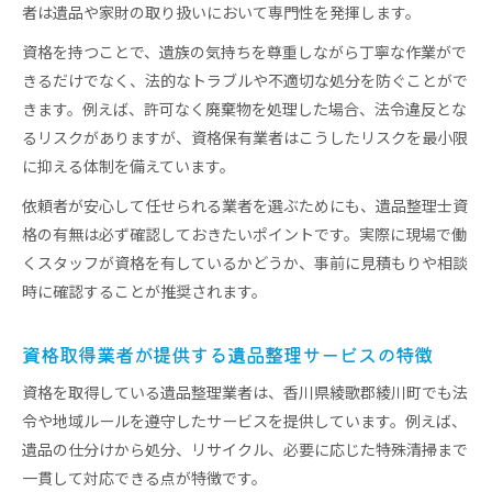
者は遺品や家財の取り扱いにおいて専門性を発揮します。
資格を持つことで、遺族の気持ちを尊重しながら丁寧な作業がで
きるだけでなく、法的なトラブルや不適切な処分を防ぐことがで
きます。例えば、許可なく廃棄物を処理した場合、法令違反とな
るリスクがありますが、資格保有業者はこうしたリスクを最小限
に抑える体制を備えています。
依頼者が安心して任せられる業者を選ぶためにも、遺品整理士資
格の有無は必ず確認しておきたいポイントです。実際に現場で働
くスタッフが資格を有しているかどうか、事前に見積もりや相談
時に確認することが推奨されます。
資格取得業者が提供する遺品整理サービスの特徴
資格を取得している遺品整理業者は、香川県綾歌郡綾川町でも法
令や地域ルールを遵守したサービスを提供しています。例えば、
遺品の仕分けから処分、リサイクル、必要に応じた特殊清掃まで
一貫して対応できる点が特徴です。