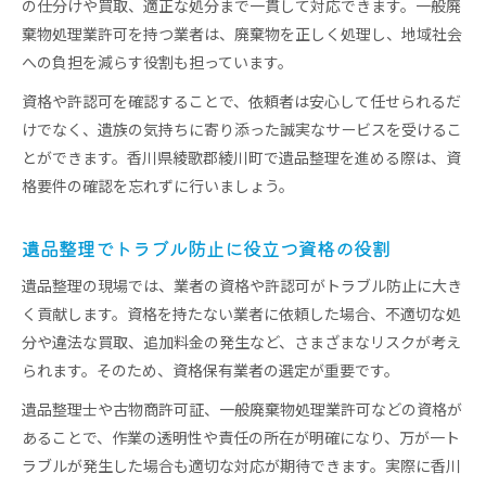
の仕分けや買取、適正な処分まで一貫して対応できます。一般廃
棄物処理業許可を持つ業者は、廃棄物を正しく処理し、地域社会
への負担を減らす役割も担っています。
資格や許認可を確認することで、依頼者は安心して任せられるだ
けでなく、遺族の気持ちに寄り添った誠実なサービスを受けるこ
とができます。香川県綾歌郡綾川町で遺品整理を進める際は、資
格要件の確認を忘れずに行いましょう。
遺品整理でトラブル防止に役立つ資格の役割
遺品整理の現場では、業者の資格や許認可がトラブル防止に大き
く貢献します。資格を持たない業者に依頼した場合、不適切な処
分や違法な買取、追加料金の発生など、さまざまなリスクが考え
られます。そのため、資格保有業者の選定が重要です。
遺品整理士や古物商許可証、一般廃棄物処理業許可などの資格が
あることで、作業の透明性や責任の所在が明確になり、万が一ト
ラブルが発生した場合も適切な対応が期待できます。実際に香川