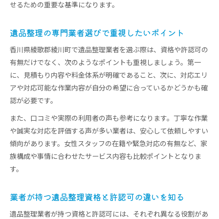
せるための重要な基準になります。
遺品整理の専門業者選びで重視したいポイント
香川県綾歌郡綾川町で遺品整理業者を選ぶ際は、資格や許認可の
有無だけでなく、次のようなポイントも重視しましょう。第一
に、見積もり内容や料金体系が明確であること、次に、対応エリ
アや対応可能な作業内容が自分の希望に合っているかどうかも確
認が必要です。
また、口コミや実際の利用者の声も参考になります。丁寧な作業
や誠実な対応を評価する声が多い業者は、安心して依頼しやすい
傾向があります。女性スタッフの在籍や緊急対応の有無など、家
族構成や事情に合わせたサービス内容も比較ポイントとなりま
す。
業者が持つ遺品整理資格と許認可の違いを知る
遺品整理業者が持つ資格と許認可には、それぞれ異なる役割があ