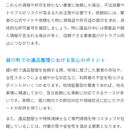
これらの資格や許可を持たない業者に依頼した場合、不法投棄や
トラブルのリスクが高まるため注意が必要です。依頼前には、業
者の公式サイトや見積もり時に資格証や許可証の提示を求め、具
体的な許可番号を確認しましょう。特に遺品の中には貴重品や個
人情報が含まれる場合が多く、信頼できる業者選びがトラブル防
止につながります。
綾川町での遺品整理における安心のポイント
綾川町で遺品整理を依頼する際、地域に根ざした業者の存在や、
女性スタッフによる細やかな対応など、利用者の不安を和らげる
ポイントがいくつかあります。地域密着型の業者であれば、地元
事情に精通しており、急な依頼にも柔軟に対応できるケースが多
いです。実際に、香川県内での即日対応や現場状況に応じたサポ
ートが好評を得ています。
また、遺品整理士や特殊清掃士など専門資格を持つスタッフが在
籍していることは、作業の質や安全性を高める要素となります。