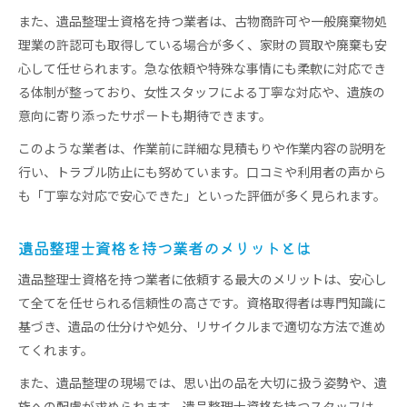
また、遺品整理士資格を持つ業者は、古物商許可や一般廃棄物処
理業の許認可も取得している場合が多く、家財の買取や廃棄も安
心して任せられます。急な依頼や特殊な事情にも柔軟に対応でき
る体制が整っており、女性スタッフによる丁寧な対応や、遺族の
意向に寄り添ったサポートも期待できます。
このような業者は、作業前に詳細な見積もりや作業内容の説明を
行い、トラブル防止にも努めています。口コミや利用者の声から
も「丁寧な対応で安心できた」といった評価が多く見られます。
遺品整理士資格を持つ業者のメリットとは
遺品整理士資格を持つ業者に依頼する最大のメリットは、安心し
て全てを任せられる信頼性の高さです。資格取得者は専門知識に
基づき、遺品の仕分けや処分、リサイクルまで適切な方法で進め
てくれます。
また、遺品整理の現場では、思い出の品を大切に扱う姿勢や、遺