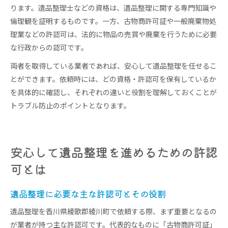
ります。遺品整理士などの資格は、遺品整理に関する専門知識や
倫理観を証明するものです。一方、古物商許可証や一般廃棄物処
理業などの許認可は、法的に物品の売買や廃棄を行うために必要
な行政からの認可です。
両者を取得している業者であれば、安心して遺品整理を任せるこ
とができます。依頼時には、どの資格・許認可を保有しているか
を具体的に確認し、それぞれの違いと役割を理解しておくことが
トラブル防止のポイントとなります。
安心して遺品整理を進めるための許認
可とは
遺品整理に必要な主な許認可とその役割
遺品整理を香川県綾歌郡綾川町で依頼する際、まず重要となるの
が業者が持つ主な許認可です。代表的なものに「古物商許可証」