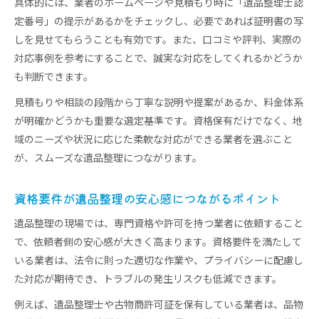
具体的には、業者のホームページや見積もり時に「遺品整理士認
定番号」の提示があるかをチェックし、必要であれば証明書の写
しを見せてもらうことも有効です。また、口コミや評判、実際の
対応事例を参考にすることで、誠実な対応をしてくれるかどうか
も判断できます。
見積もりや相談の段階から丁寧な説明や提案があるか、料金体系
が明確かどうかも重要な選定基準です。資格保有だけでなく、地
域のニーズや状況に応じた柔軟な対応ができる業者を選ぶこと
が、スムーズな遺品整理につながります。
資格要件が遺品整理の安心感につながるポイント
遺品整理の現場では、専門資格や許可を持つ業者に依頼すること
で、依頼者側の安心感が大きく高まります。資格要件を満たして
いる業者は、法令に則った適切な作業や、プライバシーに配慮し
た対応が期待でき、トラブルの発生リスクも低減できます。
例えば、遺品整理士や古物商許可証を保有している業者は、品物