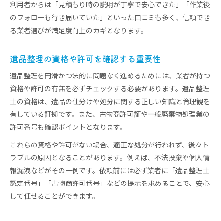
利用者からは「見積もり時の説明が丁寧で安心できた」「作業後
のフォローも行き届いていた」といった口コミも多く、信頼でき
る業者選びが満足度向上のカギとなります。
遺品整理の資格や許可を確認する重要性
遺品整理を円滑かつ法的に問題なく進めるためには、業者が持つ
資格や許可の有無を必ずチェックする必要があります。遺品整理
士の資格は、遺品の仕分けや処分に関する正しい知識と倫理観を
有している証拠です。また、古物商許可証や一般廃棄物処理業の
許可番号も確認ポイントとなります。
これらの資格や許可がない場合、適正な処分が行われず、後々ト
ラブルの原因となることがあります。例えば、不法投棄や個人情
報漏洩などがその一例です。依頼前には必ず業者に「遺品整理士
認定番号」「古物商許可番号」などの提示を求めることで、安心
して任せることができます。