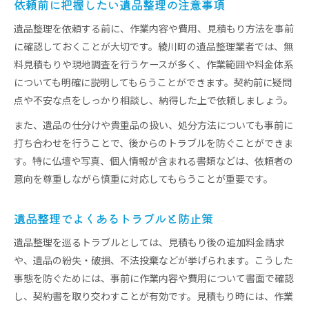
依頼前に把握したい遺品整理の注意事項
遺品整理を依頼する前に、作業内容や費用、見積もり方法を事前
に確認しておくことが大切です。綾川町の遺品整理業者では、無
料見積もりや現地調査を行うケースが多く、作業範囲や料金体系
についても明確に説明してもらうことができます。契約前に疑問
点や不安な点をしっかり相談し、納得した上で依頼しましょう。
また、遺品の仕分けや貴重品の扱い、処分方法についても事前に
打ち合わせを行うことで、後からのトラブルを防ぐことができま
す。特に仏壇や写真、個人情報が含まれる書類などは、依頼者の
意向を尊重しながら慎重に対応してもらうことが重要です。
遺品整理でよくあるトラブルと防止策
遺品整理を巡るトラブルとしては、見積もり後の追加料金請求
や、遺品の紛失・破損、不法投棄などが挙げられます。こうした
事態を防ぐためには、事前に作業内容や費用について書面で確認
し、契約書を取り交わすことが有効です。見積もり時には、作業