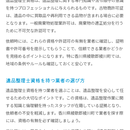
遺品整理士資格は、遺品整理に関する専門知識や法令順守の意識
を持つプロフェッショナルに与えられるものです。古物商許可証
は、遺品の中に買取品や再利用できる品物が含まれる場合に必要
となります。一般廃棄物処理業許可は、廃棄物の適正処分を行う
ために不可欠な許認可です。
依頼時には、これらの資格や許認可の有無を業者に確認し、証明
書や許可番号を提示してもらうことで、信頼できる業者かどうか
を見極めるポイントになります。特に香川県綾歌郡綾川町では、
地域の条例やルールも確認しておくと安心です。
遺品整理士資格を持つ業者の選び方
遺品整理士資格を持つ業者を選ぶことは、遺品整理を安心して任
せるための大切なポイントです。この資格は、遺品整理作業に関
する知識と倫理観を持ったスタッフが在籍している証拠となり、
依頼者の不安を軽減します。香川県綾歌郡綾川町で業者を探す際
には、資格の有無を必ず確認しましょう。