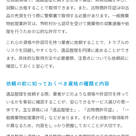
る民間資格で、遺品整理に関する法律や倫理、実務知識を学び、
試験に合格することで取得できます。また、古物商許可証は中古
品の売買を行う際に警察署で取得する必要があります。一般廃棄
物処理業許可は、市町村から認可を受けて廃棄物の収集運搬や処
理を行うための公的な許可です。
これらの資格や許認可を持つ業者に依頼することで、トラブルの
リスクを回避しやすくなり、遺品整理を円滑に進めることができ
ます。具体的な取得方法や必要書類、注意点についても依頼前に
確認しておくと安心です。
依頼の前に知っておくべき資格の種類と内容
遺品整理を依頼する際、業者がどのような資格や許認可を持って
いるかを事前に確認することが、安心できるサービス選びの第一
歩です。主な資格には「遺品整理士」、「古物商許可証」、「一
般廃棄物処理業許可」などがあります。それぞれ役割や取得条件
が異なるため、内容をしっかり把握しておくことが大切です。