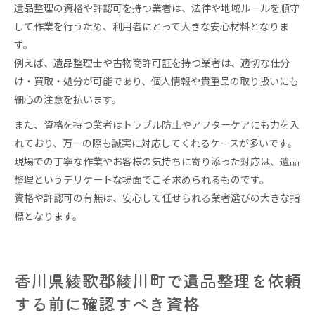
遺品整理の資格や許認可を持つ業者は、法律や地域ルールを順守
して作業を行うため、利用者にとって大きな安心材料となりま
す。
例えば、遺品整理士や古物商許可証を持つ業者は、適切な仕分
け・買取・処分が可能であり、個人情報や貴重品の取り扱いにも
細心の注意を払います。
また、資格を持つ業者はトラブル防止やアフターケアにも力を入
れており、万一の際も誠実に対応してくれるケースが多いです。
現場での丁寧な作業やお客様の気持ちに寄り添った対応は、遺品
整理というデリケートな場面でこそ求められるものです。
資格や許認可の有無は、安心して任せられる業者選びの大きな指
標となります。
香川県綾歌郡綾川町で遺品整理を依頼
する前に確認すべき資格