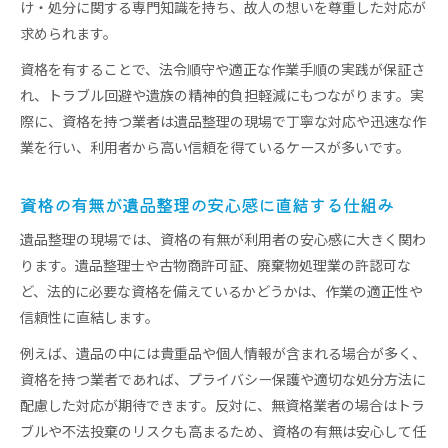
け・処分に関する専門知識を持ち、故人の想いを尊重した対応が
求められます。
資格を有することで、法令順守や適正な作業手順の実践が保証さ
れ、トラブル回避や遺族の精神的負担軽減にもつながります。実
際に、資格を持つ業者は遺品整理の現場で丁寧な対応や迅速な作
業を行い、利用者から高い信頼を得ているケースが多いです。
資格の有無が遺品整理の安心感に直結する仕組み
遺品整理の現場では、資格の有無が利用者の安心感に大きく関わ
ります。遺品整理士や古物商許可証、廃棄物処理業の許認可な
ど、法的に必要な資格を備えているかどうかは、作業の適正性や
信頼性に直結します。
例えば、遺品の中には貴重品や個人情報が含まれる場合が多く、
資格を持つ業者であれば、プライバシー保護や適切な処分方法に
配慮した対応が期待できます。反対に、無資格業者の場合はトラ
ブルや不法投棄のリスクも高まるため、資格の有無は安心して任