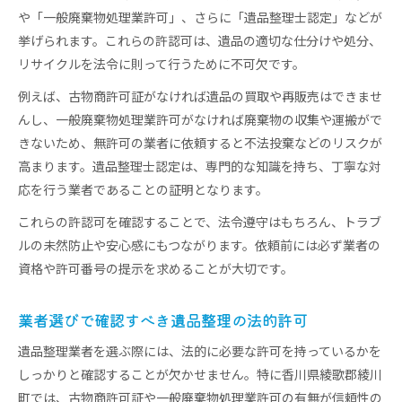
や「一般廃棄物処理業許可」、さらに「遺品整理士認定」などが
挙げられます。これらの許認可は、遺品の適切な仕分けや処分、
リサイクルを法令に則って行うために不可欠です。
例えば、古物商許可証がなければ遺品の買取や再販売はできませ
んし、一般廃棄物処理業許可がなければ廃棄物の収集や運搬がで
きないため、無許可の業者に依頼すると不法投棄などのリスクが
高まります。遺品整理士認定は、専門的な知識を持ち、丁寧な対
応を行う業者であることの証明となります。
これらの許認可を確認することで、法令遵守はもちろん、トラブ
ルの未然防止や安心感にもつながります。依頼前には必ず業者の
資格や許可番号の提示を求めることが大切です。
業者選びで確認すべき遺品整理の法的許可
遺品整理業者を選ぶ際には、法的に必要な許可を持っているかを
しっかりと確認することが欠かせません。特に香川県綾歌郡綾川
町では、古物商許可証や一般廃棄物処理業許可の有無が信頼性の