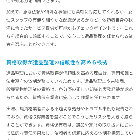
性や対応力を判断できます。
加えて、急な依頼や特殊な事情にも柔軟に対応してくれるか、女
性スタッフの有無や細やかな配慮があるかなど、依頼者自身の状
況に合ったサービス提供が可能かもチェックポイントです。これ
らを総合的に確認することで、安心して遺品整理を任せられる業
者を選ぶことができます。
資格取得が遺品整理の信頼性を高める根拠
遺品整理において資格取得が信頼性を高める理由は、専門知識と
法令遵守の体制が整っているためです。遺品整理士や古物商、一
般廃棄物処理業の資格は、各分野の正しい知識と実務経験が求め
られるため、資格保有業者は安心して作業を任せられます。
実際、無資格業者による不適切な処分やトラブル事例も報告され
ており、資格取得業者を選ぶことでこうしたリスクを大きく減ら
すことができます。資格保有者は、遺品や家財の取り扱いにおい
て法的な責任を果たし、依頼者の信頼に応える体制を構築してい