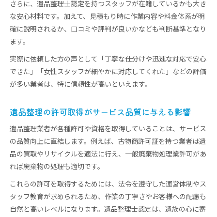
さらに、遺品整理士認定を持つスタッフが在籍しているかも大き
な安心材料です。加えて、見積もり時に作業内容や料金体系が明
確に説明されるか、口コミや評判が良いかなども判断基準となり
ます。
実際に依頼した方の声として「丁寧な仕分けや迅速な対応で安心
できた」「女性スタッフが細やかに対応してくれた」などの評価
が多い業者は、特に信頼性が高いといえます。
遺品整理の許可取得がサービス品質に与える影響
遺品整理業者が各種許可や資格を取得していることは、サービス
の品質向上に直結します。例えば、古物商許可証を持つ業者は遺
品の買取やリサイクルを適法に行え、一般廃棄物処理業許可があ
れば廃棄物の処理も適切です。
これらの許可を取得するためには、法令を遵守した運営体制やス
タッフ教育が求められるため、作業の丁寧さやお客様への配慮も
自然と高いレベルになります。遺品整理士認定は、遺族の心に寄