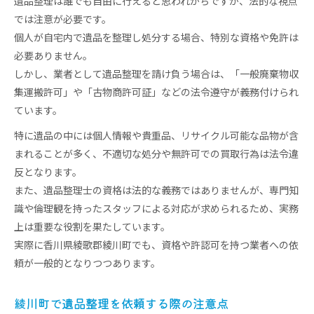
遺品整理は誰でも自由に行えると思われがちですが、法的な視点
では注意が必要です。
個人が自宅内で遺品を整理し処分する場合、特別な資格や免許は
必要ありません。
しかし、業者として遺品整理を請け負う場合は、「一般廃棄物収
集運搬許可」や「古物商許可証」などの法令遵守が義務付けられ
ています。
特に遺品の中には個人情報や貴重品、リサイクル可能な品物が含
まれることが多く、不適切な処分や無許可での買取行為は法令違
反となります。
また、遺品整理士の資格は法的な義務ではありませんが、専門知
識や倫理観を持ったスタッフによる対応が求められるため、実務
上は重要な役割を果たしています。
実際に香川県綾歌郡綾川町でも、資格や許認可を持つ業者への依
頼が一般的となりつつあります。
綾川町で遺品整理を依頼する際の注意点