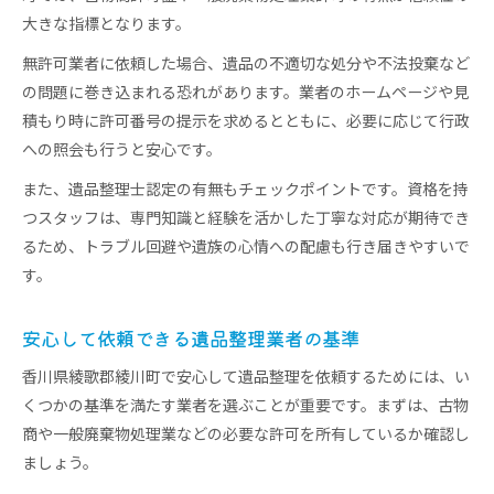
大きな指標となります。
無許可業者に依頼した場合、遺品の不適切な処分や不法投棄など
の問題に巻き込まれる恐れがあります。業者のホームページや見
積もり時に許可番号の提示を求めるとともに、必要に応じて行政
への照会も行うと安心です。
また、遺品整理士認定の有無もチェックポイントです。資格を持
つスタッフは、専門知識と経験を活かした丁寧な対応が期待でき
るため、トラブル回避や遺族の心情への配慮も行き届きやすいで
す。
安心して依頼できる遺品整理業者の基準
香川県綾歌郡綾川町で安心して遺品整理を依頼するためには、い
くつかの基準を満たす業者を選ぶことが重要です。まずは、古物
商や一般廃棄物処理業などの必要な許可を所有しているか確認し
ましょう。