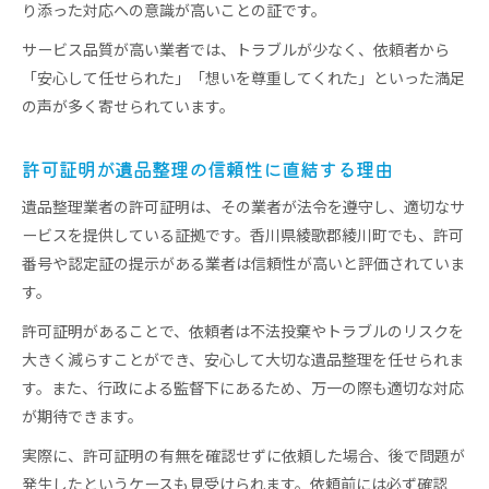
り添った対応への意識が高いことの証です。
サービス品質が高い業者では、トラブルが少なく、依頼者から
「安心して任せられた」「想いを尊重してくれた」といった満足
の声が多く寄せられています。
許可証明が遺品整理の信頼性に直結する理由
遺品整理業者の許可証明は、その業者が法令を遵守し、適切なサ
ービスを提供している証拠です。香川県綾歌郡綾川町でも、許可
番号や認定証の提示がある業者は信頼性が高いと評価されていま
す。
許可証明があることで、依頼者は不法投棄やトラブルのリスクを
大きく減らすことができ、安心して大切な遺品整理を任せられま
す。また、行政による監督下にあるため、万一の際も適切な対応
が期待できます。
実際に、許可証明の有無を確認せずに依頼した場合、後で問題が
発生したというケースも見受けられます。依頼前には必ず確認