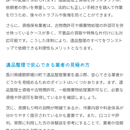
族への配慮が求められます。遺品整理士資格を持つスタッフは、
依頼者の想いを尊重しつつ、法的にも正しい手続きを踏んで作業
を行うため、後々のトラブルや後悔を防ぐことができます。
さらに、資格保有業者は、古物商許可や廃棄物処理の許認可を併
せ持っているケースが多く、不要品の買取や特殊な片付けにも対
応可能です。こうした体制により、遺品整理のすべてをワンスト
ップで依頼できる利便性もメリットとなります。
遺品整理で安心できる業者の見極め方
香川県綾歌郡綾川町で遺品整理業者を選ぶ際、安心できる業者か
どうかを見極めるためのポイントはいくつかあります。まず、遺
品整理士資格や古物商許可、一般廃棄物処理業許可など、必要な
資格や許認可を取得しているかを確認しましょう。
次に、見積もり時の説明が明確であるか、作業内容や料金体系が
分かりやすく提示されているかも重要です。また、口コミや評
判、実際に利用した方の体験談を参考にすることで、業者の信頼