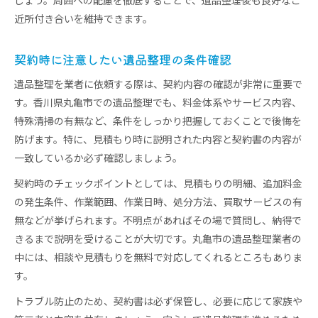
しょう。周囲への配慮を徹底することで、遺品整理後も良好なご
近所付き合いを維持できます。
契約時に注意したい遺品整理の条件確認
遺品整理を業者に依頼する際は、契約内容の確認が非常に重要で
す。香川県丸亀市での遺品整理でも、料金体系やサービス内容、
特殊清掃の有無など、条件をしっかり把握しておくことで後悔を
防げます。特に、見積もり時に説明された内容と契約書の内容が
一致しているか必ず確認しましょう。
契約時のチェックポイントとしては、見積もりの明細、追加料金
の発生条件、作業範囲、作業日時、処分方法、買取サービスの有
無などが挙げられます。不明点があればその場で質問し、納得で
きるまで説明を受けることが大切です。丸亀市の遺品整理業者の
中には、相談や見積もりを無料で対応してくれるところもありま
す。
トラブル防止のため、契約書は必ず保管し、必要に応じて家族や