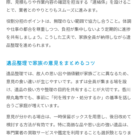
際、見積もりや作業内容の確認を担当する「連絡係」を設けるこ
とで、業者とのやりとりもスムーズに進みます。
役割分担のポイントは、無理のない範囲で協力し合うこと。体調
や仕事の都合を尊重しつつ、負担が集中しないよう定期的に進捗
を共有しましょう。こうした工夫で、家族全員が納得しながら遺
品整理を進められます。
遺品整理で家族の意見をまとめるコツ
遺品整理では、故人の思い出や価値観が家族ごとに異なるため、
意見の食い違いが生じやすいです。まずは全員が集まる場を設
け、遺品の扱い方や整理の目的を共有することが大切です。香川
県丸亀市でも、事前に「何を残すか・処分するか」の基準を話し
合うご家庭が増えています。
意見が分かれる場合は、一時保留ボックスを用意し、後日改めて
検討する方法が有効です。特に高価な品や思い出の強い遺品は、
専門業者の買取サービスや鑑定を利用することも選択肢となりま