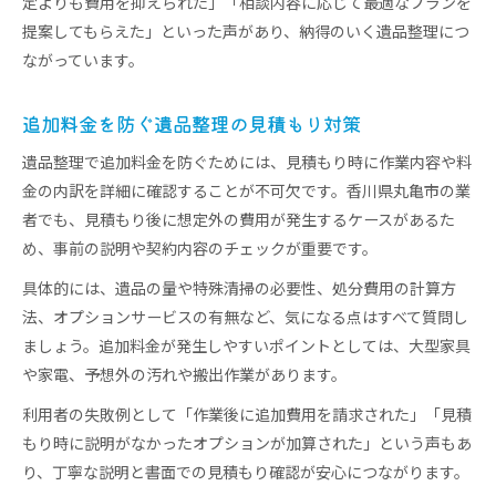
定よりも費用を抑えられた」「相談内容に応じて最適なプランを
提案してもらえた」といった声があり、納得のいく遺品整理につ
ながっています。
追加料金を防ぐ遺品整理の見積もり対策
遺品整理で追加料金を防ぐためには、見積もり時に作業内容や料
金の内訳を詳細に確認することが不可欠です。香川県丸亀市の業
者でも、見積もり後に想定外の費用が発生するケースがあるた
め、事前の説明や契約内容のチェックが重要です。
具体的には、遺品の量や特殊清掃の必要性、処分費用の計算方
法、オプションサービスの有無など、気になる点はすべて質問し
ましょう。追加料金が発生しやすいポイントとしては、大型家具
や家電、予想外の汚れや搬出作業があります。
利用者の失敗例として「作業後に追加費用を請求された」「見積
もり時に説明がなかったオプションが加算された」という声もあ
り、丁寧な説明と書面での見積もり確認が安心につながります。