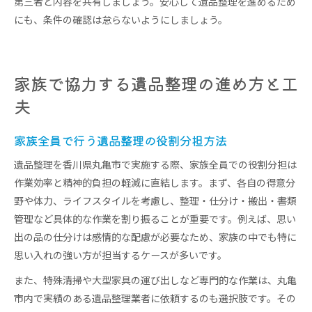
第三者と内容を共有しましょう。安心して遺品整理を進めるため
にも、条件の確認は怠らないようにしましょう。
家族で協力する遺品整理の進め方と工
夫
家族全員で行う遺品整理の役割分担方法
遺品整理を香川県丸亀市で実施する際、家族全員での役割分担は
作業効率と精神的負担の軽減に直結します。まず、各自の得意分
野や体力、ライフスタイルを考慮し、整理・仕分け・搬出・書類
管理など具体的な作業を割り振ることが重要です。例えば、思い
出の品の仕分けは感情的な配慮が必要なため、家族の中でも特に
思い入れの強い方が担当するケースが多いです。
また、特殊清掃や大型家具の運び出しなど専門的な作業は、丸亀
市内で実績のある遺品整理業者に依頼するのも選択肢です。その