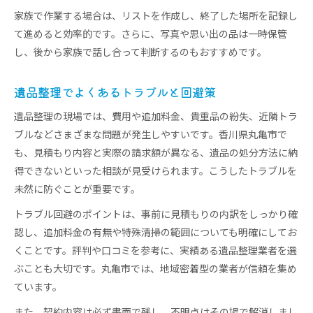
家族で作業する場合は、リストを作成し、終了した場所を記録し
て進めると効率的です。さらに、写真や思い出の品は一時保管
し、後から家族で話し合って判断するのもおすすめです。
遺品整理でよくあるトラブルと回避策
遺品整理の現場では、費用や追加料金、貴重品の紛失、近隣トラ
ブルなどさまざまな問題が発生しやすいです。香川県丸亀市で
も、見積もり内容と実際の請求額が異なる、遺品の処分方法に納
得できないといった相談が見受けられます。こうしたトラブルを
未然に防ぐことが重要です。
トラブル回避のポイントは、事前に見積もりの内訳をしっかり確
認し、追加料金の有無や特殊清掃の範囲についても明確にしてお
くことです。評判や口コミを参考に、実績ある遺品整理業者を選
ぶことも大切です。丸亀市では、地域密着型の業者が信頼を集め
ています。
また、契約内容は必ず書面で残し、不明点はその場で解消しまし