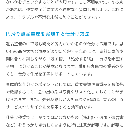
ないかをチェックすることが大切です。もし不明点や気になる点
があれば、作業終了前に業者へ遠慮なく質問しましょう。これに
より、トラブルや不満を未然に防ぐことができます。
円滑な遺品整理を実現する仕分け方法
遺品整理の中で最も時間と労力がかかるのが仕分け作業です。思
い出の品や大切な遺品を適切に分類するためには、事前に家族や
関係者と相談しながら「残す物」「処分する物」「買取を希望す
る物」に分けることが基本となります。香川県丸亀市の業者の多
くも、仕分け作業を丁寧にサポートしています。
具体的な仕分けのポイントとしては、重要書類や貴重品を最優先
で確認すること、思い出の品は写真やリスト化しておくことが挙
げられます。また、処分が難しい大型家具や家電は、業者の回収
サービスやリサイクルを活用すると効率的です。
仕分け作業では、捨ててはいけないもの（権利証・通帳・遺言書
など）をうっかり処分しないように特に注意が必要です。必要に