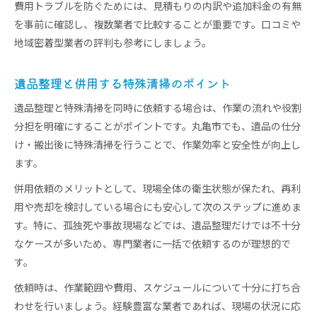
費用トラブルを防ぐためには、見積もりの内訳や追加料金の有無
を事前に確認し、複数業者で比較することが重要です。口コミや
地域密着型業者の評判も参考にしましょう。
遺品整理と併用する特殊清掃のポイント
遺品整理と特殊清掃を同時に依頼する場合は、作業の流れや役割
分担を明確にすることがポイントです。丸亀市でも、遺品の仕分
け・搬出後に特殊清掃を行うことで、作業効率と安全性が向上し
ます。
併用依頼のメリットとして、現場全体の衛生状態が保たれ、再利
用や売却を検討している場合にも安心して次のステップに進めま
す。特に、孤独死や事故現場などでは、遺品整理だけでは不十分
なケースが多いため、専門業者に一括で依頼するのが理想的で
す。
依頼時は、作業範囲や費用、スケジュールについて十分に打ち合
わせを行いましょう。経験豊富な業者であれば、現場の状況に応