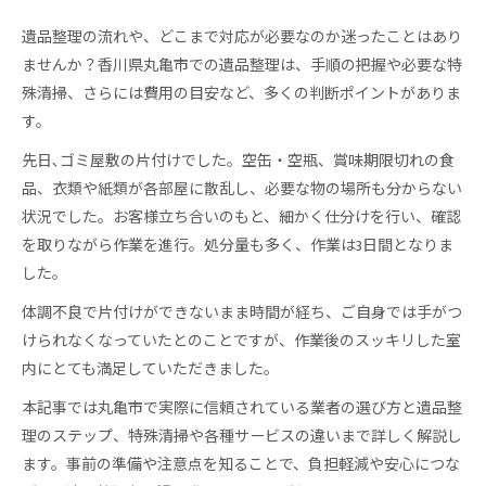
遺品整理の流れや、どこまで対応が必要なのか迷ったことはあり
ませんか？香川県丸亀市での遺品整理は、手順の把握や必要な特
殊清掃、さらには費用の目安など、多くの判断ポイントがありま
す。
先日､ゴミ屋敷の片付けでした。空缶・空瓶、賞味期限切れの食
品、衣類や紙類が各部屋に散乱し、必要な物の場所も分からない
状況でした。お客様立ち合いのもと、細かく仕分けを行い、確認
を取りながら作業を進行。処分量も多く、作業は3日間となりま
した。
体調不良で片付けができないまま時間が経ち、ご自身では手がつ
けられなくなっていたとのことですが、作業後のスッキリした室
内にとても満足していただきました。
本記事では丸亀市で実際に信頼されている業者の選び方と遺品整
理のステップ、特殊清掃や各種サービスの違いまで詳しく解説し
ます。事前の準備や注意点を知ることで、負担軽減や安心につな