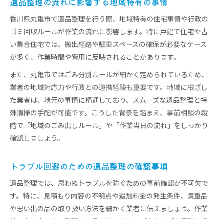
遺品整理の流れに影響する地域特有の事情
香川県丸亀市で遺品整理を行う際、地域特有の住宅事情や行政の
ゴミ回収ルールが作業の流れに影響します。特に戸建て住宅や古
い集合住宅では、搬出経路や駐車スペースの確保が必要なケース
が多く、作業時間や費用に反映されることがあります。
また、丸亀市ではごみ分別ルールが細かく定められているため、
業者の地域対応力や行政との連携経験も重要です。地域に根ざし
た業者は、地元の事情に精通しており、スムーズな遺品整理と特
殊清掃の手配が可能です。こうした背景を踏まえ、事前相談の段
階で「地域のごみ出しルール」や「作業当日の流れ」をしっかり
確認しましょう。
トラブル回避のための遺品整理の確認事項
遺品整理では、思わぬトラブルを防ぐための事前確認が不可欠で
す。特に、見積もり内容の不明点や追加料金の発生条件、貴重品
や思い出の品の取り扱い方法を細かく業者に伝えましょう。作業