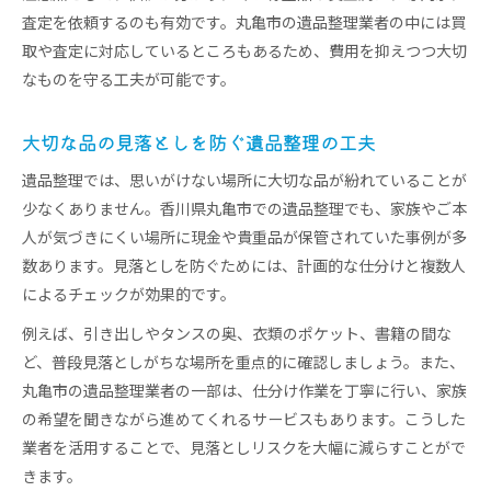
査定を依頼するのも有効です。丸亀市の遺品整理業者の中には買
取や査定に対応しているところもあるため、費用を抑えつつ大切
なものを守る工夫が可能です。
大切な品の見落としを防ぐ遺品整理の工夫
遺品整理では、思いがけない場所に大切な品が紛れていることが
少なくありません。香川県丸亀市での遺品整理でも、家族やご本
人が気づきにくい場所に現金や貴重品が保管されていた事例が多
数あります。見落としを防ぐためには、計画的な仕分けと複数人
によるチェックが効果的です。
例えば、引き出しやタンスの奥、衣類のポケット、書籍の間な
ど、普段見落としがちな場所を重点的に確認しましょう。また、
丸亀市の遺品整理業者の一部は、仕分け作業を丁寧に行い、家族
の希望を聞きながら進めてくれるサービスもあります。こうした
業者を活用することで、見落としリスクを大幅に減らすことがで
きます。