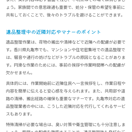
ょう。家族間での意思疎通も重要で、処分・保管の希望を事前に
共有しておくことで、後々のトラブルを避けることができます。
遺品整理中の近隣対応やマナーのポイント
遺品整理作業は、荷物の搬出や清掃などで近隣への配慮が必要で
す。香川県丸亀市でも、マンションや住宅密集地での遺品整理で
は、騒音や通行の妨げなどがトラブルの原因となることがありま
す。円滑な作業のためには、事前の挨拶や作業時間帯への配慮が
欠かせません。
具体的には、作業開始前に近隣住民へ一言挨拶をし、作業日程や
内容を簡単に伝えると安心感を与えられます。また、共用部や道
路の清掃、搬出経路の確保も重要なマナーです。丸亀市対応の遺
品整理業者の中には、こうした近隣対応を代行してくれるサービ
スもあります。
特殊清掃が必要な場合は、臭い対策や衛生管理にも十分注意しま