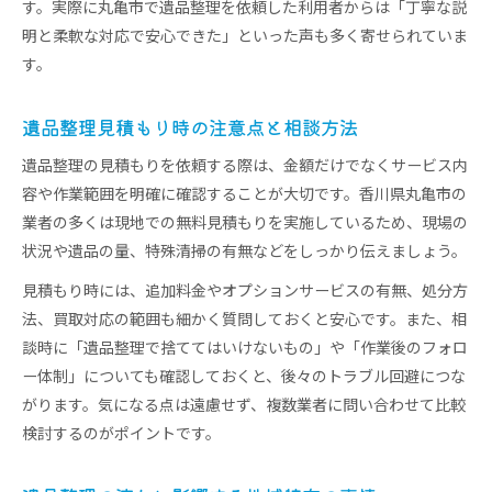
す。実際に丸亀市で遺品整理を依頼した利用者からは「丁寧な説
明と柔軟な対応で安心できた」といった声も多く寄せられていま
す。
遺品整理見積もり時の注意点と相談方法
遺品整理の見積もりを依頼する際は、金額だけでなくサービス内
容や作業範囲を明確に確認することが大切です。香川県丸亀市の
業者の多くは現地での無料見積もりを実施しているため、現場の
状況や遺品の量、特殊清掃の有無などをしっかり伝えましょう。
見積もり時には、追加料金やオプションサービスの有無、処分方
法、買取対応の範囲も細かく質問しておくと安心です。また、相
談時に「遺品整理で捨ててはいけないもの」や「作業後のフォロ
ー体制」についても確認しておくと、後々のトラブル回避につな
がります。気になる点は遠慮せず、複数業者に問い合わせて比較
検討するのがポイントです。