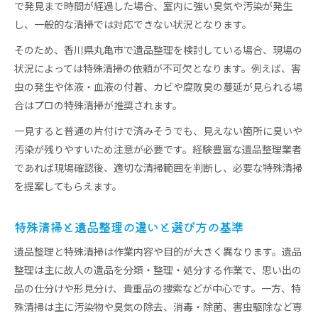
で発見まで時間が経過した場合、室内に強い臭気や汚染が発生
し、一般的な清掃では対応できない状況となります。
そのため、香川県丸亀市で遺品整理を検討している場合、現場の
状況によっては特殊清掃の依頼が不可欠となります。例えば、害
虫の発生や体液・血液の付着、カビや腐敗臭の蔓延が見られる場
合はプロの特殊清掃が推奨されます。
一見すると普通の片付けで済みそうでも、見えない箇所に臭いや
汚染が残りやすいため注意が必要です。経験豊富な遺品整理業者
であれば現場確認後、適切な清掃範囲を判断し、必要な特殊清掃
を提案してもらえます。
特殊清掃と遺品整理の違いと選び方の基準
遺品整理と特殊清掃は作業内容や目的が大きく異なります。遺品
整理は主に故人の遺品を分類・整理・処分する作業で、思い出の
品の仕分けや形見分け、貴重品の捜索などが中心です。一方、特
殊清掃は主に汚染物や臭気の除去、消毒・除菌、害虫駆除など専