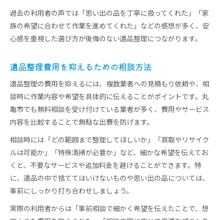
過去の利用者の声では「思い出の品を丁寧に扱ってくれた」「家
族の希望に合わせて作業を進めてくれた」などの感想が多く、安
心感を重視した選び方が後悔のない遺品整理につながります。
遺品整理費用を抑えるための相談方法
遺品整理の費用を抑えるには、複数業者への見積もり依頼や、相
談時に作業内容や希望を具体的に伝えることがポイントです。丸
亀市でも無料相談を受け付けている業者が多く、費用やサービス
内容を比較することで無駄な出費を防げます。
相談時には「どの範囲まで整理してほしいか」「買取やリサイク
ルは可能か」「特殊清掃が必要か」など、細かな希望を伝えてお
くと、不要なサービスや追加料金を避けることができます。特
に、遺品の中で捨ててはいけないものや思い出の品については、
事前にしっかり打ち合わせしましょう。
実際の利用者からは「事前相談で細かく希望を伝えたことで、想