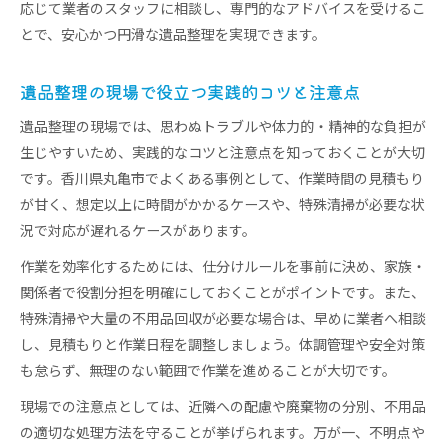
応じて業者のスタッフに相談し、専門的なアドバイスを受けるこ
とで、安心かつ円滑な遺品整理を実現できます。
遺品整理の現場で役立つ実践的コツと注意点
遺品整理の現場では、思わぬトラブルや体力的・精神的な負担が
生じやすいため、実践的なコツと注意点を知っておくことが大切
です。香川県丸亀市でよくある事例として、作業時間の見積もり
が甘く、想定以上に時間がかかるケースや、特殊清掃が必要な状
況で対応が遅れるケースがあります。
作業を効率化するためには、仕分けルールを事前に決め、家族・
関係者で役割分担を明確にしておくことがポイントです。また、
特殊清掃や大量の不用品回収が必要な場合は、早めに業者へ相談
し、見積もりと作業日程を調整しましょう。体調管理や安全対策
も怠らず、無理のない範囲で作業を進めることが大切です。
現場での注意点としては、近隣への配慮や廃棄物の分別、不用品
の適切な処理方法を守ることが挙げられます。万が一、不明点や