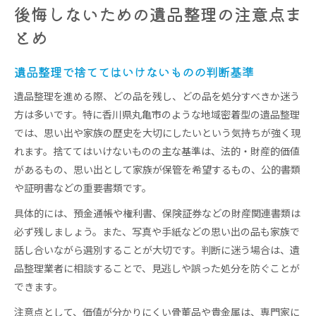
後悔しないための遺品整理の注意点ま
とめ
遺品整理で捨ててはいけないものの判断基準
遺品整理を進める際、どの品を残し、どの品を処分すべきか迷う
方は多いです。特に香川県丸亀市のような地域密着型の遺品整理
では、思い出や家族の歴史を大切にしたいという気持ちが強く現
れます。捨ててはいけないものの主な基準は、法的・財産的価値
があるもの、思い出として家族が保管を希望するもの、公的書類
や証明書などの重要書類です。
具体的には、預金通帳や権利書、保険証券などの財産関連書類は
必ず残しましょう。また、写真や手紙などの思い出の品も家族で
話し合いながら選別することが大切です。判断に迷う場合は、遺
品整理業者に相談することで、見逃しや誤った処分を防ぐことが
できます。
注意点として、価値が分かりにくい骨董品や貴金属は、専門家に