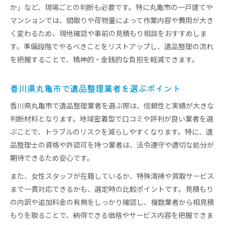
か」など、現場ごとの判断も必要です。特に丸亀市の一戸建てや
マンションでは、間取りや荷物量によって作業内容や費用が大き
く変わるため、現地確認や事前の見積もり相談をおすすめしま
す。準備段階でやるべきことをリストアップし、遺品整理の流れ
を把握することで、精神的・金銭的な負担を軽減できます。
香川県丸亀市で遺品整理業者を選ぶポイント
香川県丸亀市で遺品整理業者を選ぶ際は、信頼性と実績が大きな
判断材料となります。地域密着型で口コミや評判が良い業者を選
ぶことで、トラブルのリスクを減らしやすくなります。特に、遺
品整理士の資格や許認可を持つ業者は、法令遵守や適切な処分が
期待できるため安心です。
また、女性スタッフが在籍しているか、特殊清掃や買取サービス
まで一貫対応できるかも、選定時の比較ポイントです。見積もり
の内訳や追加料金の有無をしっかり確認し、複数業者から相見積
もりを取ることで、納得できる価格やサービス内容を把握できま