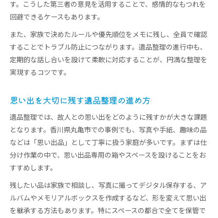
す。こうした第三者の意見を活用することで、感情的なもつれを
回避できるケースもあります。
また、家族で決めたルールや優先順位をメモに残し、全員で確認
することでトラブル防止につながります。遺品整理の進行中も、
定期的な話し合いを設けて柔軟に対応することが、円満な整理を
実現するコツです。
思い出を大切に残す遺品整理の進め方
遺品整理では、故人との思い出をどのように残すかが大きな課題
となります。香川県丸亀市での事例でも、写真や手紙、趣味の品
などは「思い出品」として丁寧に扱う家庭が多いです。まずは仕
分け作業の中で、思い出品専用の箱やスペースを設けることをお
すすめします。
残したい品は家族で相談し、写真に撮ってデジタル保存する、ア
ルバムやメモリアルボックスを作成するなど、形を変えて思い出
を継承する方法もあります。特にスペースの都合で全てを保管で