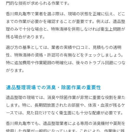
門的な技術が求められる作業です。
香川県丸亀市で業者を選ぶ際は、現場の状態を正確に伝え、どこ
までの作業が必要かを確認することが重要です。例えば、遺品整
理のみで十分な場合と、特殊清掃を併用しなければ衛生上問題が
残る場合があります。
選び方の基準としては、業者の実績や口コミ、見積もりの透明
性、特殊清掃の資格・許認可の有無などをチェックしましょう。
特に追加費用や作業範囲の明確化は、後々のトラブル回避につな
がります。
遺品整理現場での消臭・除菌作業の重要性
遺品整理の現場では、消臭や除菌作業が非常に重要な役割を果た
します。特に、長期間放置されたお部屋や、体液・血液が残るケ
ースでは、見た目だけでなく衛生面にも十分な配慮が必要です。
香川県丸亀市でも、遺品整理業者による専用の消臭機材や薬剤を
使用した作業が一般的になっています。これにより、作業後に残