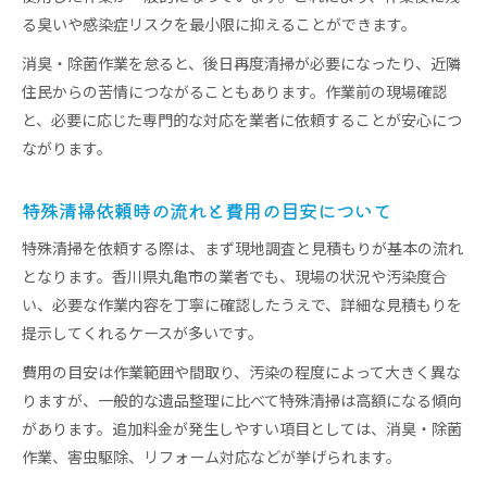
る臭いや感染症リスクを最小限に抑えることができます。
消臭・除菌作業を怠ると、後日再度清掃が必要になったり、近隣
住民からの苦情につながることもあります。作業前の現場確認
と、必要に応じた専門的な対応を業者に依頼することが安心につ
ながります。
特殊清掃依頼時の流れと費用の目安について
特殊清掃を依頼する際は、まず現地調査と見積もりが基本の流れ
となります。香川県丸亀市の業者でも、現場の状況や汚染度合
い、必要な作業内容を丁寧に確認したうえで、詳細な見積もりを
提示してくれるケースが多いです。
費用の目安は作業範囲や間取り、汚染の程度によって大きく異な
りますが、一般的な遺品整理に比べて特殊清掃は高額になる傾向
があります。追加料金が発生しやすい項目としては、消臭・除菌
作業、害虫駆除、リフォーム対応などが挙げられます。