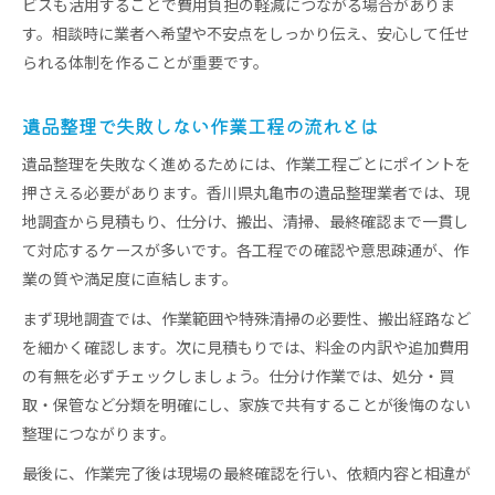
ビスも活用することで費用負担の軽減につながる場合がありま
す。相談時に業者へ希望や不安点をしっかり伝え、安心して任せ
られる体制を作ることが重要です。
遺品整理で失敗しない作業工程の流れとは
遺品整理を失敗なく進めるためには、作業工程ごとにポイントを
押さえる必要があります。香川県丸亀市の遺品整理業者では、現
地調査から見積もり、仕分け、搬出、清掃、最終確認まで一貫し
て対応するケースが多いです。各工程での確認や意思疎通が、作
業の質や満足度に直結します。
まず現地調査では、作業範囲や特殊清掃の必要性、搬出経路など
を細かく確認します。次に見積もりでは、料金の内訳や追加費用
の有無を必ずチェックしましょう。仕分け作業では、処分・買
取・保管など分類を明確にし、家族で共有することが後悔のない
整理につながります。
最後に、作業完了後は現場の最終確認を行い、依頼内容と相違が