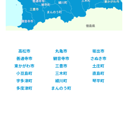
高松市
丸亀市
坂出市
善通寺市
観音寺市
さぬき市
東かがわ市
三豊市
土庄町
小豆島町
三木町
直島町
宇多津町
綾川町
琴平町
多度津町
まんのう町