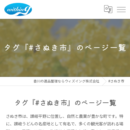
タグ『#さぬき市』のページ一覧
香川の遺品整理ならウィズイング株式会社
#さぬき市
タグ『#さぬき市』のページ一覧
さぬき市は、讃岐平野に位置し、自然と農業が豊かな町です。特
に、讃岐うどんの名産地として有名で、多くの観光客が訪れる場