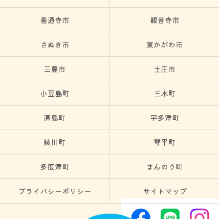
善通寺市
観音寺市
さぬき市
東かがわ市
三豊市
土庄市
小豆島町
三木町
直島町
宇多津町
綾川町
琴平町
多度津町
まんのう町
プライバシーポリシー
サイトマップ