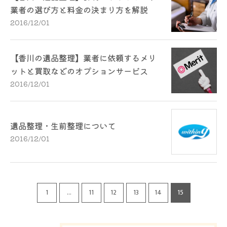
業者の選び方と料金の決まり方を解説
2016/12/01
【香川の遺品整理】業者に依頼するメリ
ットと買取などのオプションサービス
2016/12/01
遺品整理・生前整理について
2016/12/01
1
...
11
12
13
14
15