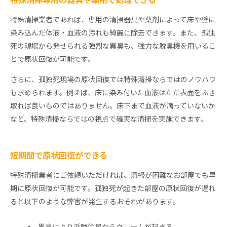
特殊清掃専用の器具や薬剤で処理できる
特殊清掃業者であれば、専用の清掃器具や薬剤によって床や壁に
染み込んだ体液・血液の汚れも綺麗に除去できます。また、孤独
死の現場から発せられる強烈な異臭も、強力な脱臭機を用いるこ
とで原状回復が可能です。
さらに、孤独死現場の原状回復では特殊清掃ならではのノウハウ
も求められます。例えば、床に染み付いた血液はただ表面をふき
取れば良いものではありません。床下まで血液が滴っていないか
など、特殊清掃ならではの視点で確実な清掃を実施できます。
短期間で原状回復ができる
特殊清掃業者にご依頼いただければ、清掃が困難なお部屋でも早
期に原状回復が可能です。孤独死が起きた部屋の原状回復が遅れ
ると以下のような弊害が発生するおそれがあります。