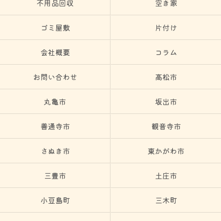
不用品回収
空き家
ゴミ屋敷
片付け
会社概要
コラム
お問い合わせ
高松市
丸亀市
坂出市
善通寺市
観音寺市
さぬき市
東かがわ市
三豊市
土庄市
小豆島町
三木町