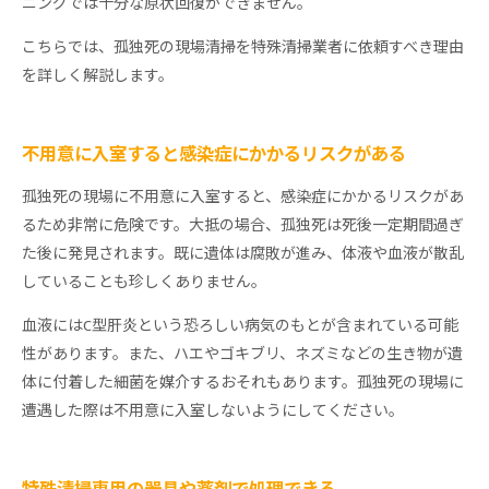
ニングでは十分な原状回復ができません。
こちらでは、孤独死の現場清掃を特殊清掃業者に依頼すべき理由
を詳しく解説します。
不用意に入室すると感染症にかかるリスクがある
孤独死の現場に不用意に入室すると、感染症にかかるリスクがあ
るため非常に危険です。大抵の場合、孤独死は死後一定期間過ぎ
た後に発見されます。既に遺体は腐敗が進み、体液や血液が散乱
していることも珍しくありません。
血液にはC型肝炎という恐ろしい病気のもとが含まれている可能
性があります。また、ハエやゴキブリ、ネズミなどの生き物が遺
体に付着した細菌を媒介するおそれもあります。孤独死の現場に
遭遇した際は不用意に入室しないようにしてください。