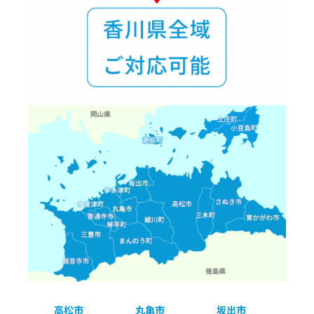
高松市
丸亀市
坂出市