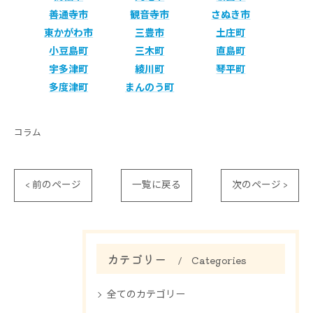
善通寺市
観音寺市
さぬき市
東かがわ市
三豊市
土庄町
小豆島町
三木町
直島町
宇多津町
綾川町
琴平町
多度津町
まんのう町
コラム
< 前のページ
一覧に戻る
次のページ >
カテゴリー
Categories
全てのカテゴリー