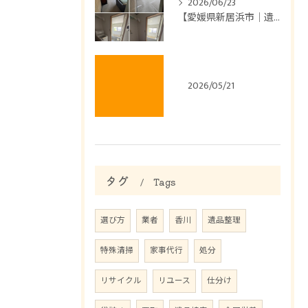
2026/06/23
【愛媛県新居浜市｜遺品整理】
2026/05/21
タグ
Tags
選び方
業者
香川
遺品整理
特殊清掃
家事代行
処分
リサイクル
リユース
仕分け