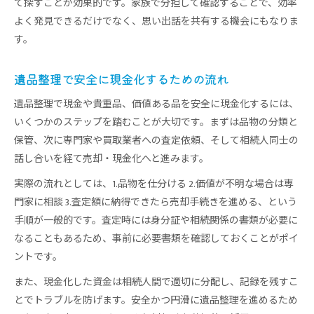
て探すことが効果的です。家族で分担して確認することで、効率
よく発見できるだけでなく、思い出話を共有する機会にもなりま
す。
遺品整理で安全に現金化するための流れ
遺品整理で現金や貴重品、価値ある品を安全に現金化するには、
いくつかのステップを踏むことが大切です。まずは品物の分類と
保管、次に専門家や買取業者への査定依頼、そして相続人同士の
話し合いを経て売却・現金化へと進みます。
実際の流れとしては、1.品物を仕分ける 2.価値が不明な場合は専
門家に相談 3.査定額に納得できたら売却手続きを進める、という
手順が一般的です。査定時には身分証や相続関係の書類が必要に
なることもあるため、事前に必要書類を確認しておくことがポイ
ントです。
また、現金化した資金は相続人間で適切に分配し、記録を残すこ
とでトラブルを防げます。安全かつ円滑に遺品整理を進めるため