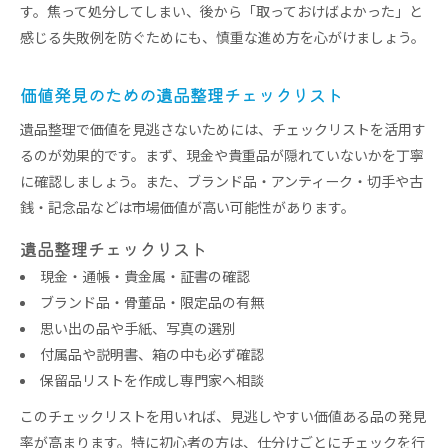
す。焦って処分してしまい、後から「取っておけばよかった」と
感じる失敗例を防ぐためにも、慎重な進め方を心がけましょう。
価値発見のための遺品整理チェックリスト
遺品整理で価値を見逃さないためには、チェックリストを活用す
るのが効果的です。まず、現金や貴重品が隠れていないかを丁寧
に確認しましょう。また、ブランド品・アンティーク・切手や古
銭・記念品などは市場価値が高い可能性があります。
遺品整理チェックリスト
現金・通帳・貴金属・証書の確認
ブランド品・骨董品・限定品の有無
思い出の品や手紙、写真の選別
付属品や説明書、箱の中も必ず確認
保留品リストを作成し専門家へ相談
このチェックリストを用いれば、見逃しやすい価値ある品の発見
率が高まります。特に初心者の方は、仕分けごとにチェックを行