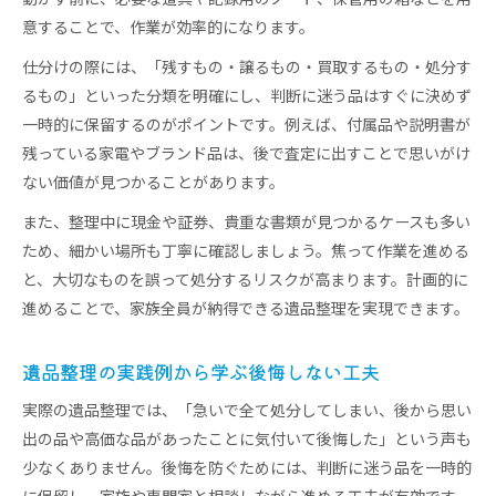
意することで、作業が効率的になります。
仕分けの際には、「残すもの・譲るもの・買取するもの・処分す
るもの」といった分類を明確にし、判断に迷う品はすぐに決めず
一時的に保留するのがポイントです。例えば、付属品や説明書が
残っている家電やブランド品は、後で査定に出すことで思いがけ
ない価値が見つかることがあります。
また、整理中に現金や証券、貴重な書類が見つかるケースも多い
ため、細かい場所も丁寧に確認しましょう。焦って作業を進める
と、大切なものを誤って処分するリスクが高まります。計画的に
進めることで、家族全員が納得できる遺品整理を実現できます。
遺品整理の実践例から学ぶ後悔しない工夫
実際の遺品整理では、「急いで全て処分してしまい、後から思い
出の品や高価な品があったことに気付いて後悔した」という声も
少なくありません。後悔を防ぐためには、判断に迷う品を一時的