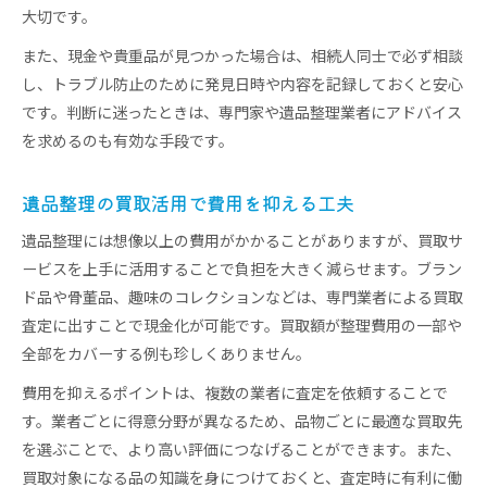
大切です。
また、現金や貴重品が見つかった場合は、相続人同士で必ず相談
し、トラブル防止のために発見日時や内容を記録しておくと安心
です。判断に迷ったときは、専門家や遺品整理業者にアドバイス
を求めるのも有効な手段です。
遺品整理の買取活用で費用を抑える工夫
遺品整理には想像以上の費用がかかることがありますが、買取サ
ービスを上手に活用することで負担を大きく減らせます。ブラン
ド品や骨董品、趣味のコレクションなどは、専門業者による買取
査定に出すことで現金化が可能です。買取額が整理費用の一部や
全部をカバーする例も珍しくありません。
費用を抑えるポイントは、複数の業者に査定を依頼することで
す。業者ごとに得意分野が異なるため、品物ごとに最適な買取先
を選ぶことで、より高い評価につなげることができます。また、
買取対象になる品の知識を身につけておくと、査定時に有利に働