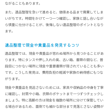
ながることもあります。
また、遺品整理を急いで進めると、価値ある品まで廃棄してしま
いがちです。時間をかけて一つ一つ確認し、家族と話し合いなが
ら慎重に仕分けることが、後悔しない遺品整理のポイントとなり
ます。
遺品整理で現金や貴重品を発見するコツ
遺品整理では、現金や貴重品が思わぬ場所から見つかることがあ
ります。特にタンスや押し入れの奥、古い箱、書類の間など、普
段目につかない場所に現金や重要書類が隠されていることも多い
です。こうした発見は、費用負担の軽減や家族の納得感にもつな
がります。
現金や貴重品を見逃さないためには、家具や収納品の中身を丁寧
に確認し、封筒や小箱、衣類のポケットまで一つずつチェックし
ましょう。特に高齢の方は現金を複数の場所に分けて保管してい
る場合があるため、面倒でも細かな部分まで見落とさない姿勢が