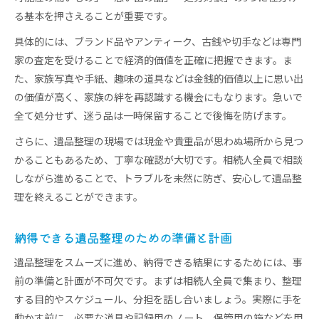
る基本を押さえることが重要です。
具体的には、ブランド品やアンティーク、古銭や切手などは専門
家の査定を受けることで経済的価値を正確に把握できます。ま
た、家族写真や手紙、趣味の道具などは金銭的価値以上に思い出
の価値が高く、家族の絆を再認識する機会にもなります。急いで
全て処分せず、迷う品は一時保留することで後悔を防げます。
さらに、遺品整理の現場では現金や貴重品が思わぬ場所から見つ
かることもあるため、丁寧な確認が大切です。相続人全員で相談
しながら進めることで、トラブルを未然に防ぎ、安心して遺品整
理を終えることができます。
納得できる遺品整理のための準備と計画
遺品整理をスムーズに進め、納得できる結果にするためには、事
前の準備と計画が不可欠です。まずは相続人全員で集まり、整理
する目的やスケジュール、分担を話し合いましょう。実際に手を
動かす前に、必要な道具や記録用のノート、保管用の箱などを用