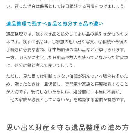
い、迷った場合は保留として後日相談する習慣をつけましょう。
遺品整理で残すべき品と処分する品の違い
遺品整理では、残すべき品と処分してよい品の線引きが悩みのタ
ネです。残すべき品は、①家族の思い出や写真、②相続や今後の
手続きに必要な書類、③市場価値の高い品などが挙げられます。
一方、明らかに劣化した日用品や故人も使っていなかった雑貨類
は、処分対象と考えて良いでしょう。
ただし、見た目では判断できない価値が潜んでいる場合も多いた
め、迷ったときは一旦保留し、専門家や家族と再度確認すること
が大切です。後悔しないためには、処分前に「本当に不要か」
「他の家族が必要としていないか」を確認する習慣が有効です。
思い出と財産を守る遺品整理の進め方