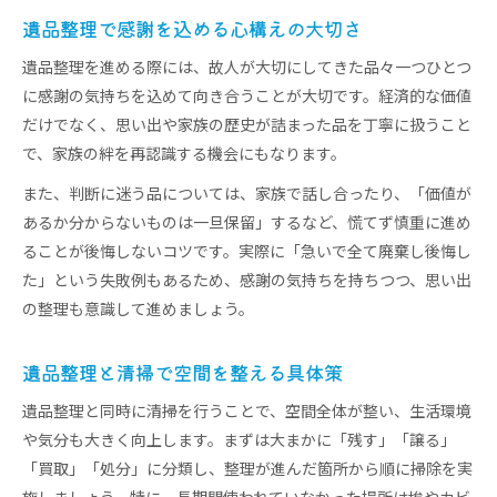
遺品整理で感謝を込める心構えの大切さ
遺品整理を進める際には、故人が大切にしてきた品々一つひとつ
に感謝の気持ちを込めて向き合うことが大切です。経済的な価値
だけでなく、思い出や家族の歴史が詰まった品を丁寧に扱うこと
で、家族の絆を再認識する機会にもなります。
また、判断に迷う品については、家族で話し合ったり、「価値が
あるか分からないものは一旦保留」するなど、慌てず慎重に進め
ることが後悔しないコツです。実際に「急いで全て廃棄し後悔し
た」という失敗例もあるため、感謝の気持ちを持ちつつ、思い出
の整理も意識して進めましょう。
遺品整理と清掃で空間を整える具体策
遺品整理と同時に清掃を行うことで、空間全体が整い、生活環境
や気分も大きく向上します。まずは大まかに「残す」「譲る」
「買取」「処分」に分類し、整理が進んだ箇所から順に掃除を実