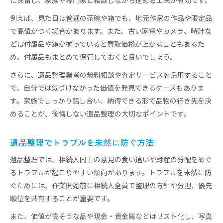
に保留し、家族や専門家と相談しながら進める工夫が有効です。
例えば、見た目は普通の茶碗や箱でも、地元作家の作品や限定品
で高値がつく場合があります。また、古い家電やカメラ、時計な
どは付属品や箱が揃っていると買取価格が上がることもあるた
め、付属品もまとめて保管しておくと良いでしょう。
さらに、遺品整理業者の無料相談や査定サービスを活用すること
で、自分では気づけなかった価値を発見できるケースもありま
す。家族でしっかり話し合い、納得できる形で品物の行き先を決
めることが、後悔しない遺品整理の大切なポイントです。
遺品整理でトラブルを未然に防ぐ方法
遺品整理では、相続人同士の意見の食い違いや財産の分配をめぐ
るトラブルが起こりやすい傾向があります。トラブルを未然に防
ぐためには、作業開始前に相続人全員で整理の方針や分担、優先
順位を共有することが重要です。
また、価値が高そうな品や現金・貴金属などはリスト化し、写真