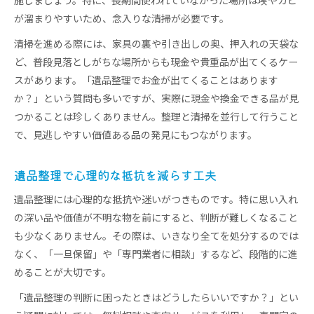
施しましょう。特に、長期間使われていなかった場所は埃やカビ
が溜まりやすいため、念入りな清掃が必要です。
清掃を進める際には、家具の裏や引き出しの奥、押入れの天袋な
ど、普段見落としがちな場所からも現金や貴重品が出てくるケー
スがあります。「遺品整理でお金が出てくることはあります
か？」という質問も多いですが、実際に現金や換金できる品が見
つかることは珍しくありません。整理と清掃を並行して行うこと
で、見逃しやすい価値ある品の発見にもつながります。
遺品整理で心理的な抵抗を減らす工夫
遺品整理には心理的な抵抗や迷いがつきものです。特に思い入れ
の深い品や価値が不明な物を前にすると、判断が難しくなること
も少なくありません。その際は、いきなり全てを処分するのでは
なく、「一旦保留」や「専門業者に相談」するなど、段階的に進
めることが大切です。
「遺品整理の判断に困ったときはどうしたらいいですか？」とい