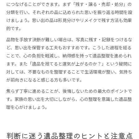
につなげることができます。まず「残す・譲る・売却・処分」の
分類を行い、それぞれの品に込められた思いを振り返る時間を設
けましょう。思い出の品は形見分けやリメイクで残す方法も効果
的です。
品物を手放す決断が難しい場合は、写真に残す・記録をつけるな
ど、思い出を保管する工夫もおすすめです。こうした過程を経る
ことで、心の負担を軽減し、納得感を持って遺品整理を進められ
ます。また「遺品を捨てると運気が上がるのか？」という疑問に
対しては、不要なものを整理することで生活環境が整い、気持ち
が前向きになると感じる方も多いです。
焦らず丁寧に進めることが、後悔しないための最大のポイントで
す。家族の思い出を大切にしながら、心の整理を意識した遺品整
理を心がけましょう。
判断に迷う遺品整理のヒントと注意点