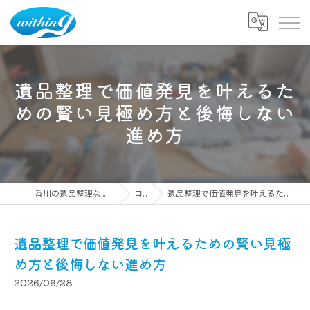
遺品整理で価値発見を叶えるた
めの賢い見極め方と後悔しない
進め方
香川の遺品整理ならウィズイング株式会社
コラム
遺品整理で価値発見を叶えるための賢い見極め方と後悔しない進め方
遺品整理で価値発見を叶えるための賢い見極
め方と後悔しない進め方
2026/06/28