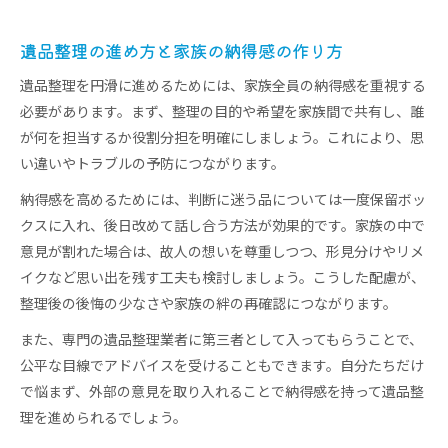
遺品整理の進め方と家族の納得感の作り方
遺品整理を円滑に進めるためには、家族全員の納得感を重視する
必要があります。まず、整理の目的や希望を家族間で共有し、誰
が何を担当するか役割分担を明確にしましょう。これにより、思
い違いやトラブルの予防につながります。
納得感を高めるためには、判断に迷う品については一度保留ボッ
クスに入れ、後日改めて話し合う方法が効果的です。家族の中で
意見が割れた場合は、故人の想いを尊重しつつ、形見分けやリメ
イクなど思い出を残す工夫も検討しましょう。こうした配慮が、
整理後の後悔の少なさや家族の絆の再確認につながります。
また、専門の遺品整理業者に第三者として入ってもらうことで、
公平な目線でアドバイスを受けることもできます。自分たちだけ
で悩まず、外部の意見を取り入れることで納得感を持って遺品整
理を進められるでしょう。