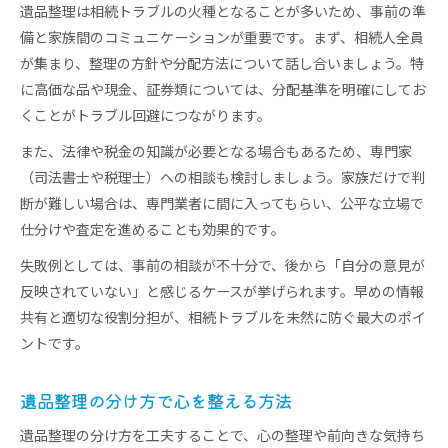
遺品整理は相続トラブルの火種となることが多いため、事前の準
備と家族間のコミュニケーションが重要です。まず、相続人全員
が集まり、整理の方針や分配方法について話し合いましょう。特
に高価な品や現金、証券類については、分配基準を明確にしてお
くことがトラブル回避につながります。
また、法律や税金の知識が必要となる場合もあるため、専門家
（司法書士や税理士）への相談も検討しましょう。家族だけで判
断が難しい場合は、専門業者に間に入ってもらい、公平な立場で
仕分けや査定を進めることも効果的です。
失敗例としては、事前の相談が不十分で、後から「自分の意見が
反映されていない」と感じるケースが挙げられます。早めの情報
共有と適切な役割分担が、相続トラブルを未然に防ぐ最大のポイ
ントです。
遺品整理の分け方で心を整える方法
遺品整理の分け方を工夫することで、心の整理や前向きな気持ち