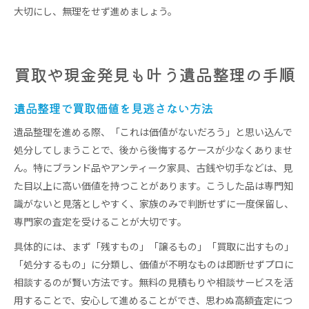
大切にし、無理をせず進めましょう。
買取や現金発見も叶う遺品整理の手順
遺品整理で買取価値を見逃さない方法
遺品整理を進める際、「これは価値がないだろう」と思い込んで
処分してしまうことで、後から後悔するケースが少なくありませ
ん。特にブランド品やアンティーク家具、古銭や切手などは、見
た目以上に高い価値を持つことがあります。こうした品は専門知
識がないと見落としやすく、家族のみで判断せずに一度保留し、
専門家の査定を受けることが大切です。
具体的には、まず「残すもの」「譲るもの」「買取に出すもの」
「処分するもの」に分類し、価値が不明なものは即断せずプロに
相談するのが賢い方法です。無料の見積もりや相談サービスを活
用することで、安心して進めることができ、思わぬ高額査定につ