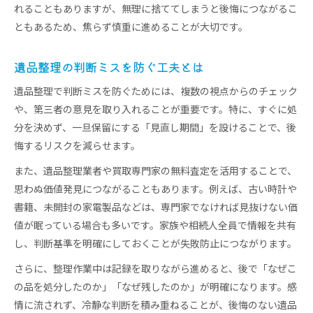
れることもありますが、無理に捨ててしまうと後悔につながるこ
ともあるため、焦らず慎重に進めることが大切です。
遺品整理の判断ミスを防ぐ工夫とは
遺品整理で判断ミスを防ぐためには、複数の視点からのチェック
や、第三者の意見を取り入れることが重要です。特に、すぐに処
分を決めず、一旦保留にする「見直し期間」を設けることで、後
悔するリスクを減らせます。
また、遺品整理業者や買取専門家の無料査定を活用することで、
思わぬ価値発見につながることもあります。例えば、古い時計や
書籍、未開封の家電製品などは、専門家でなければ見抜けない価
値が眠っている場合も多いです。家族や相続人全員で情報を共有
し、判断基準を明確にしておくことが失敗防止につながります。
さらに、整理作業中は記録を取りながら進めると、後で「なぜこ
の品を処分したのか」「なぜ残したのか」が明確になります。感
情に流されず、冷静な判断を積み重ねることが、後悔のない遺品