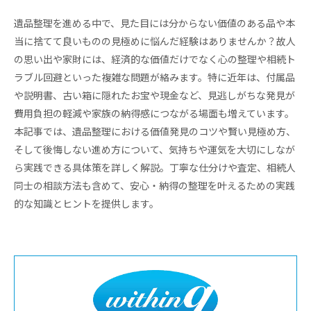
遺品整理を進める中で、見た目には分からない価値のある品や本
当に捨てて良いものの見極めに悩んだ経験はありませんか？故人
の思い出や家財には、経済的な価値だけでなく心の整理や相続ト
ラブル回避といった複雑な問題が絡みます。特に近年は、付属品
や説明書、古い箱に隠れたお宝や現金など、見逃しがちな発見が
費用負担の軽減や家族の納得感につながる場面も増えています。
本記事では、遺品整理における価値発見のコツや賢い見極め方、
そして後悔しない進め方について、気持ちや運気を大切にしなが
ら実践できる具体策を詳しく解説。丁寧な仕分けや査定、相続人
同士の相談方法も含めて、安心・納得の整理を叶えるための実践
的な知識とヒントを提供します。