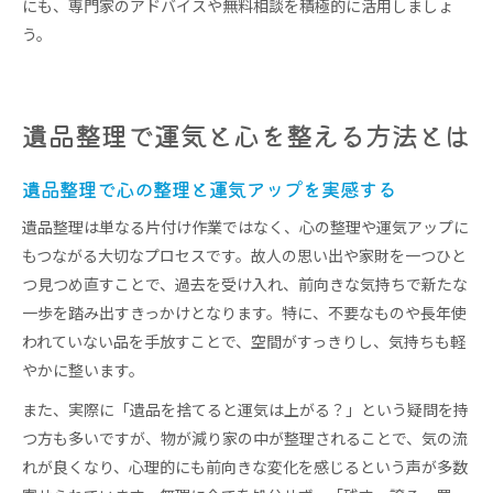
にも、専門家のアドバイスや無料相談を積極的に活用しましょ
う。
遺品整理で運気と心を整える方法とは
遺品整理で心の整理と運気アップを実感する
遺品整理は単なる片付け作業ではなく、心の整理や運気アップに
もつながる大切なプロセスです。故人の思い出や家財を一つひと
つ見つめ直すことで、過去を受け入れ、前向きな気持ちで新たな
一歩を踏み出すきっかけとなります。特に、不要なものや長年使
われていない品を手放すことで、空間がすっきりし、気持ちも軽
やかに整います。
また、実際に「遺品を捨てると運気は上がる？」という疑問を持
つ方も多いですが、物が減り家の中が整理されることで、気の流
れが良くなり、心理的にも前向きな変化を感じるという声が多数