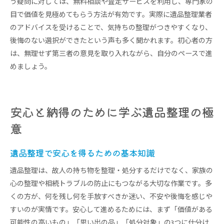
う疑問に対しては、無料相談や査定サービスを利用し、専門家の
目で価値を見極めてもらう方法が有効です。実際に遺品整理業者
のアドバイスを受けることで、気持ちの整理がつきやすくなり、
後悔のない選択ができたという声も多く聞かれます。初心者の方
は、無理せず第三者の意見を取り入れながら、自分のペースで進
めましょう。
安心と納得のために学ぶ遺品整理の極
意
遺品整理で安心を得るための基本知識
遺品整理は、故人の持ち物を整理・処分するだけでなく、家族の
心の整理や相続トラブルの防止にもつながる大切な作業です。多
くの方が、何を残し何を手放すべきか迷い、不安や後悔を感じや
すいのが実情です。安心して進めるためには、まず「価値がある
可能性の高いもの」「思い出の品」「処分対象」の3つに仕分け