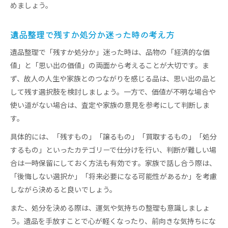
めましょう。
遺品整理で残すか処分か迷った時の考え方
遺品整理で「残すか処分か」迷った時は、品物の「経済的な価
値」と「思い出の価値」の両面から考えることが大切です。ま
ず、故人の人生や家族とのつながりを感じる品は、思い出の品と
して残す選択肢を検討しましょう。一方で、価値が不明な場合や
使い道がない場合は、査定や家族の意見を参考にして判断しま
す。
具体的には、「残すもの」「譲るもの」「買取するもの」「処分
するもの」といったカテゴリーで仕分けを行い、判断が難しい場
合は一時保留にしておく方法も有効です。家族で話し合う際は、
「後悔しない選択か」「将来必要になる可能性があるか」を考慮
しながら決めると良いでしょう。
また、処分を決める際は、運気や気持ちの整理も意識しましょ
う。遺品を手放すことで心が軽くなったり、前向きな気持ちにな