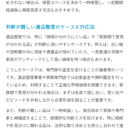
めきれない場合は、保管スペースを決めて一時保管し、一定期間
経過後に再度見直す方法もおすすめです。
判断が難しい遺品整理のケースと対応法
遺品整理では、特に「価値が分かりにくい品」や「家族間で意見
が分かれる品」が判断に迷いやすいケースです。例えば、古い箱
や説明書の中に現金や貴重品が隠れていたり、一見普通の茶碗や
家具がアンティークとして高い価値を持つ場合もあります。
こうしたケースでは、専門家の査定を受けることが最善策の一つ
です。遺品整理業者や買取専門店では出張査定や無料鑑定を行っ
ているため、利用することで正確な市場価値を把握できます。家
族間で意見が分かれる場合は、まずは全員で話し合い、思い出や
エピソードを共有しながら合意形成を図ることが重要です。
また、判断が難しい品は「一時保留」し、後日改めて家族や専門
家と再確認することで、感情的な判断ミスを防げます。特に相続
や形見分けに関わる品は、法的な取り決めとも照らし合わせて進