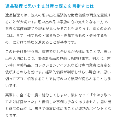
遺品整理で思い出と財産の両立を目指すには
遺品整理では、故人の思い出と経済的な財産価値の両立を意識す
ることが大切です。思い出の品は家族の心の支えとなる一方で、
意外な高価買取品や現金が見つかることもあります。両立のため
には、まず「残すもの・譲るもの・売却するもの・処分するも
の」に分けて整理を進めることが基本です。
この仕分けを行う際、家族で話し合いながら進めることで、思い
出を大切にしつつ、価値ある品の見逃しも防げます。例えば、古
い時計や美術品、コレクションアイテムなどは専門業者に査定を
依頼するのも有効です。経済的価値が判断しづらい場合は、思い
切ってプロに相談することで納得のいく結果が得られることも多
いです。
実際に、全てを一度に処分してしまい、後になって「やはり取っ
ておけば良かった」と後悔した事例も少なくありません。思い出
と財産の両立は、焦らず慎重に進めることが成功のポイントとな
ります。