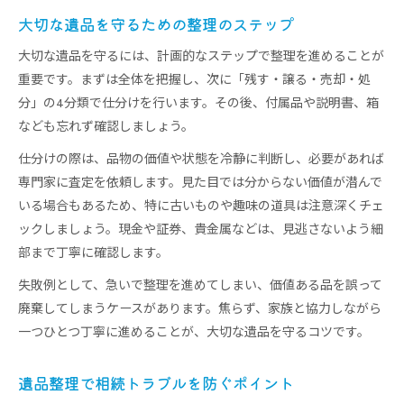
大切な遺品を守るための整理のステップ
大切な遺品を守るには、計画的なステップで整理を進めることが
重要です。まずは全体を把握し、次に「残す・譲る・売却・処
分」の4分類で仕分けを行います。その後、付属品や説明書、箱
なども忘れず確認しましょう。
仕分けの際は、品物の価値や状態を冷静に判断し、必要があれば
専門家に査定を依頼します。見た目では分からない価値が潜んで
いる場合もあるため、特に古いものや趣味の道具は注意深くチェ
ックしましょう。現金や証券、貴金属などは、見逃さないよう細
部まで丁寧に確認します。
失敗例として、急いで整理を進めてしまい、価値ある品を誤って
廃棄してしまうケースがあります。焦らず、家族と協力しながら
一つひとつ丁寧に進めることが、大切な遺品を守るコツです。
遺品整理で相続トラブルを防ぐポイント