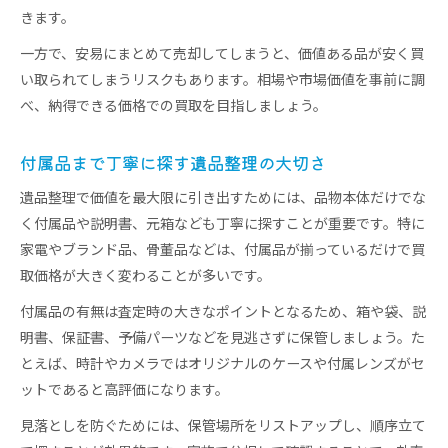
きます。
一方で、安易にまとめて売却してしまうと、価値ある品が安く買
い取られてしまうリスクもあります。相場や市場価値を事前に調
べ、納得できる価格での買取を目指しましょう。
付属品まで丁寧に探す遺品整理の大切さ
遺品整理で価値を最大限に引き出すためには、品物本体だけでな
く付属品や説明書、元箱なども丁寧に探すことが重要です。特に
家電やブランド品、骨董品などは、付属品が揃っているだけで買
取価格が大きく変わることが多いです。
付属品の有無は査定時の大きなポイントとなるため、箱や袋、説
明書、保証書、予備パーツなどを見逃さずに保管しましょう。た
とえば、時計やカメラではオリジナルのケースや付属レンズがセ
ットであると高評価になります。
見落としを防ぐためには、保管場所をリストアップし、順序立て