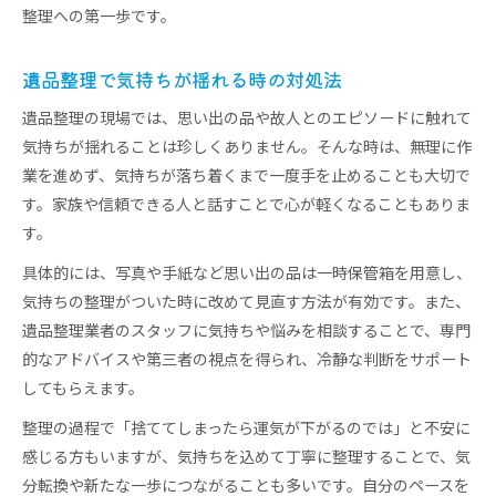
整理への第一歩です。
遺品整理で気持ちが揺れる時の対処法
遺品整理の現場では、思い出の品や故人とのエピソードに触れて
気持ちが揺れることは珍しくありません。そんな時は、無理に作
業を進めず、気持ちが落ち着くまで一度手を止めることも大切で
す。家族や信頼できる人と話すことで心が軽くなることもありま
す。
具体的には、写真や手紙など思い出の品は一時保管箱を用意し、
気持ちの整理がついた時に改めて見直す方法が有効です。また、
遺品整理業者のスタッフに気持ちや悩みを相談することで、専門
的なアドバイスや第三者の視点を得られ、冷静な判断をサポート
してもらえます。
整理の過程で「捨ててしまったら運気が下がるのでは」と不安に
感じる方もいますが、気持ちを込めて丁寧に整理することで、気
分転換や新たな一歩につながることも多いです。自分のペースを